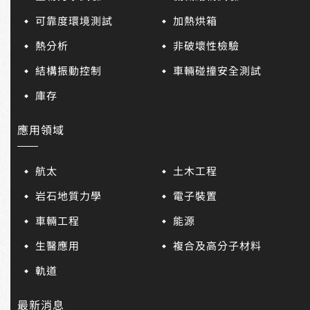
可靠度環境測試
加熱烘箱
熱分析
非破壞性檢驗
結構振動控制
車輛碰撞安全測試
庫存
應用領域
航太
土木工程
岩石地質力學
電子裝置
車輛工程
能源
生醫應用
複合及高分子材料
軌道
最新消息