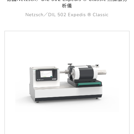
析儀
Netzsch／DIL 502 Expedis ® Classic