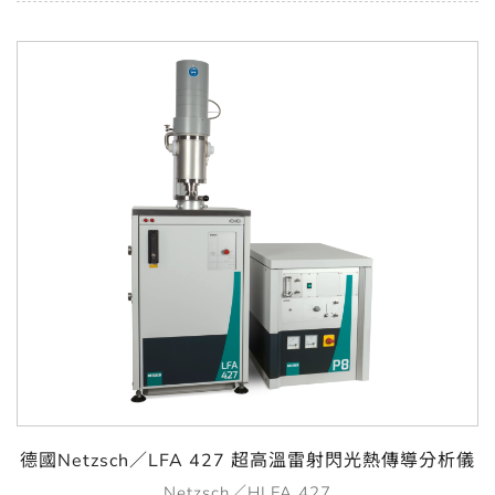
德國Netzsch／LFA 427 超高溫雷射閃光熱傳導分析儀
Netzsch／HLFA 427