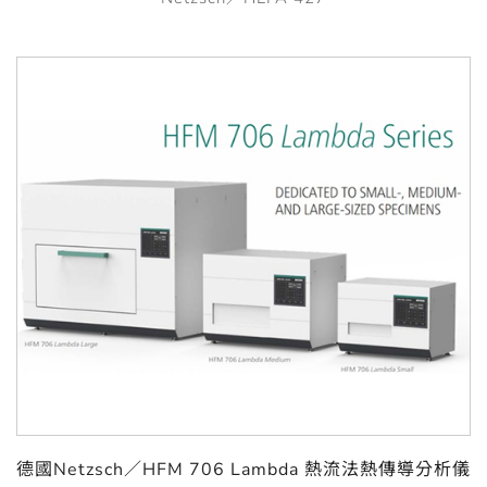
德國Netzsch／HFM 706 Lambda 熱流法熱傳導分析儀