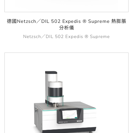
德國Netzsch／DIL 502 Expedis ® Supreme 熱膨脹
分析儀
Netzsch／DIL 502 Expedis ® Supreme