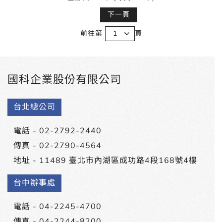
下一頁
前往第
頁
國科企業股份有限公司
台北總公司
電話 -
02-2792-2440
傳真 - 02-2790-4564
地址 -
11489 臺北市內湖區成功路4段168號4樓
台中辦事處
電話 -
04-2245-4700
傳真 - 04-2244-8200