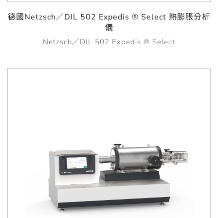
德國Netzsch／DIL 502 Expedis ® Select 熱膨脹分析
儀
Netzsch／DIL 502 Expedis ® Select