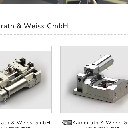
rath & Weiss GmbH
th & Weiss GmbH
德國Kammrath & Weiss 