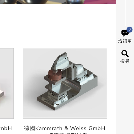
0
洽詢單
搜尋
GmbH
德國Kammrath & Weiss GmbH