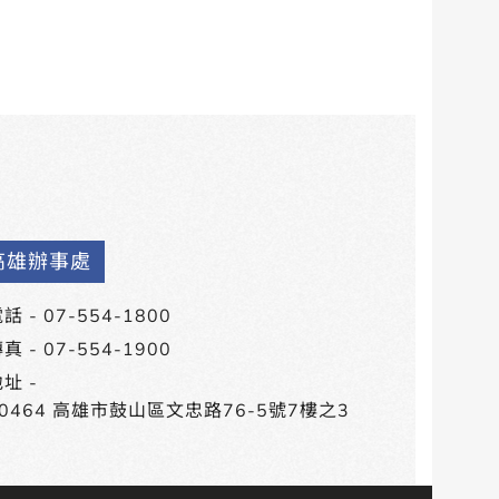
高雄辦事處
話 -
07-554-1800
真 - 07-554-1900
址 -
80464 高雄市鼓山區文忠路76-5號7樓之3