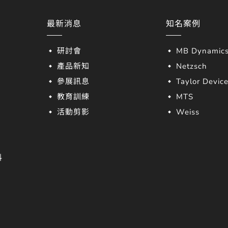
最新消息
知名案例
研討會
MB Dynamic
產品新知
Netzsch
參展訊息
Taylor Devic
教育訓練
MTS
活動剪影
Weiss
料