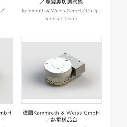
／蠕變剪切測試儀
H／
Kammrath & Weiss GmbH／Creep-
& shear-tester
GmbH
德國Kammrath & Weiss GmbH
／熱電樣品台