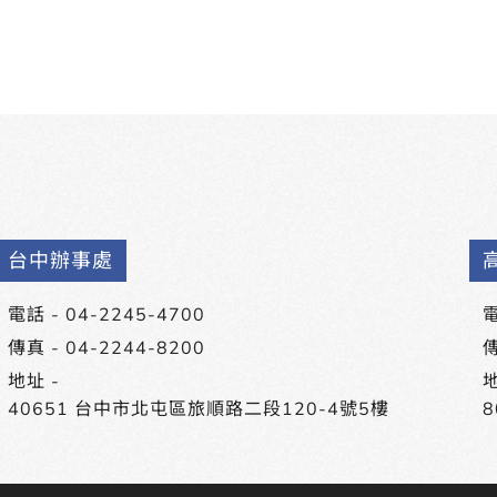
台中辦事處
電話 -
04-2245-4700
電
傳真 - 04-2244-8200
傳
地址 -
地
40651 台中市北屯區旅順路二段120-4號5樓