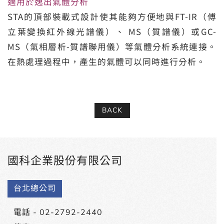
適用於逸出氣體分析
STA的頂部裝載式設計使其能夠方便地與FT-IR（傅
立葉變換紅外線光譜儀）、 MS（質譜儀）或GC-
MS（氣相層析-質譜聯用儀）等氣體分析系統連接。
在熱處理過程中，產生的氣體可以同時進行分析。
BACK
國科企業股份有限公司
台北總公司
電話 -
02-2792-2440