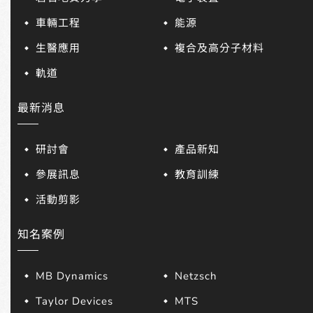
車輛工程
能源
生醫應用
複合及高分子材料
軌道
最新消息
研討會
產品新知
參展訊息
教育訓練
活動剪影
知名案例
MB Dynamics
Netzsch
Taylor Devices
MTS