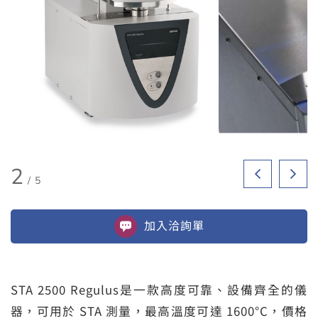
2
/
5
加入
洽詢單
STA 2500 Regulus是一款高度可靠、設備齊全的儀
器，可用於 STA 測量，最高溫度可達 1600°C，價格