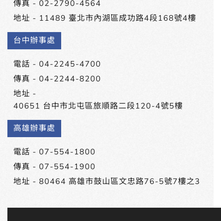
傳真 - 02-2790-4564
地址 -
11489 臺北市內湖區成功路4段168號4樓
台中辦事處
電話 -
04-2245-4700
傳真 - 04-2244-8200
地址 -
40651 台中市北屯區旅順路二段120-4號5樓
高雄辦事處
電話 -
07-554-1800
傳真 - 07-554-1900
地址 -
80464 高雄市鼓山區文忠路76-5號7樓之3