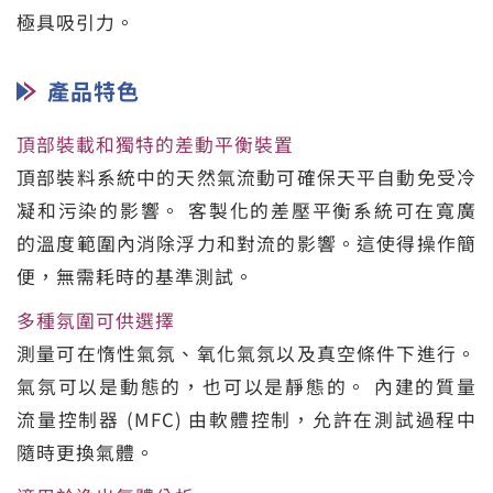
極具吸引力。
產品特色
頂部裝載和獨特的差動平衡裝置
頂部裝料系統中的天然氣流動可確保天平自動免受冷
凝和污染的影響。 客製化的差壓平衡系統可在寬廣
的溫度範圍內消除浮力和對流的影響。這使得操作簡
便，無需耗時的基準測試。
多種氛圍可供選擇
測量可在惰性氣氛、氧化氣氛以及真空條件下進行。
氣氛可以是動態的，也可以是靜態的。 內建的質量
流量控制器 (MFC) 由軟體控制，允許在測試過程中
隨時更換氣體。