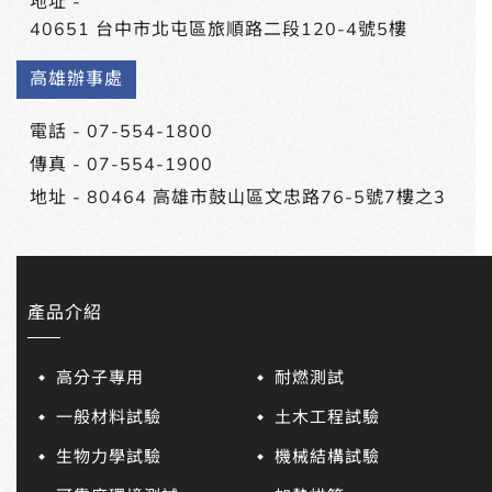
地址 -
40651 台中市北屯區旅順路二段120-4號5樓
高雄辦事處
電話 -
07-554-1800
傳真 - 07-554-1900
地址 -
80464 高雄市鼓山區文忠路76-5號7樓之3
產品介紹
高分子專用
耐燃測試
一般材料試驗
土木工程試驗
生物力學試驗
機械結構試驗