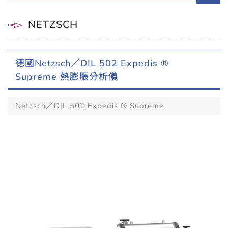
NETZSCH
德國Netzsch／DIL 502 Expedis ®
Supreme 熱膨脹分析儀
Netzsch／DIL 502 Expedis ® Supreme