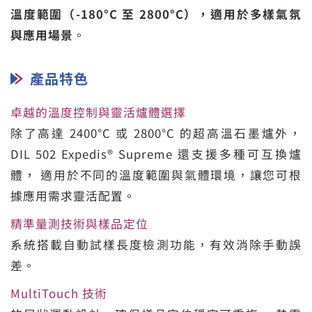
溫度範圍（-180°C 至 2800°C），適用於多樣氣氛
與應用場景
。
產品特色
卓越的溫度控制與靈活爐體選擇
除了高達 2400°C 或 2800°C 的超高溫石墨爐外，
DIL 502 Expedis® Supreme 還支援多種可互換爐
體， 適用於不同的溫度範圍與氣體環境，讓您可根
據應用需求靈活配置。
精準量測技術與樣品定位
系統搭載自動試樣長度檢測功能，有效消除手動誤
差。
MultiTouch 技術