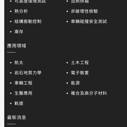
可靠度環境測試
加熱烘箱
熱分析
非破壞性檢驗
結構振動控制
車輛碰撞安全測試
庫存
應用領域
航太
土木工程
岩石地質力學
電子裝置
車輛工程
能源
生醫應用
複合及高分子材料
軌道
最新消息