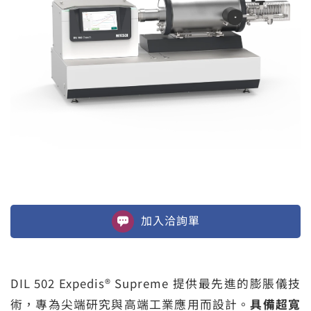
加入
洽詢單
DIL 502 Expedis® Supreme 提供最先進的膨脹儀技
術，專為尖端研究與高端工業應用而設計。
具備超寬