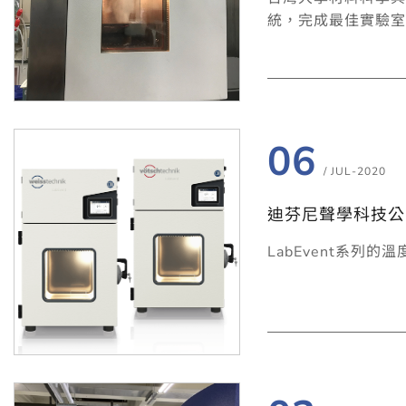
統，完成最佳實驗室
06
/ JUL-2020
迪芬尼聲學科技公司／We
LabEvent系