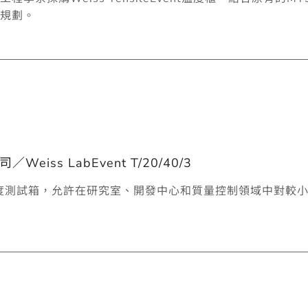
規劃。
iss LabEvent T/20/40/3
列的溫度測試箱，允許在研究室、開發中心和質量控制領域中對