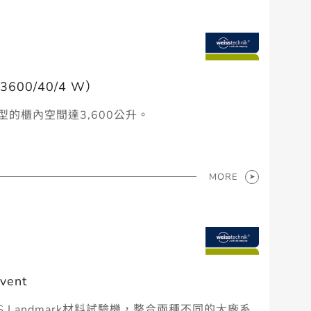
00/40/4 W）
版型的櫃內空間達3,600公升。
MORE
ent
TS Landmark材料試驗機，整合兩種不同的大廠系