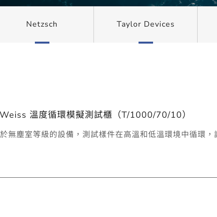
Netzsch
Taylor Devices
iss 溫度循環模擬測試櫃（T/1000/70/10）
於無塵室等級的設備，測試樣件在高溫和低溫環境中循環，