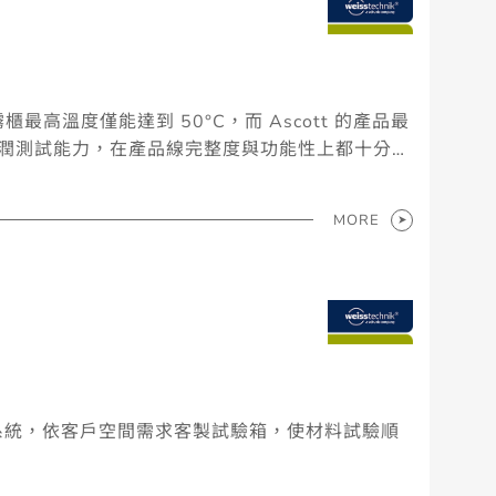
霧櫃最高溫度僅能達到 50°C，而 Ascott 的產品最
具備浸潤測試能力，在產品線完整度與功能性上都十分齊
MORE
材料測試系統，依客戶空間需求客製試驗箱，使材料試驗順