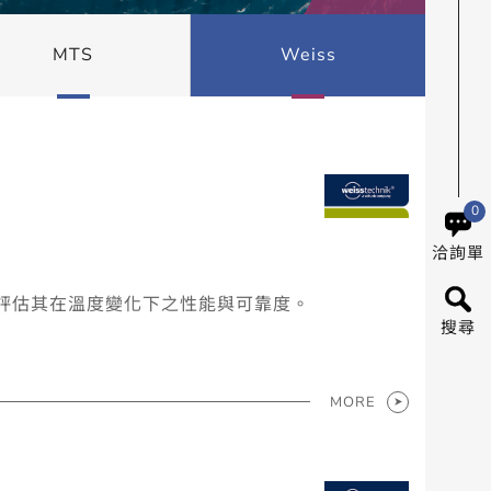
MTS
Weiss
0
洽詢單
評估其在溫度變化下之性能與可靠度。
搜尋
MORE