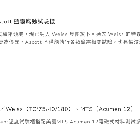
cott 鹽霧腐蝕試驗機
霧試驗箱領域，現已納入 Weiss 集團旗下。過去 Weiss 的鹽
性能更為優異。Ascott 不僅能執行各類鹽霧相關試驗，也
iss（TC/75/40/180）、MTS（Acumen 12）
mpEvent溫度試驗櫃搭配美國MTS Acumen 12電磁式