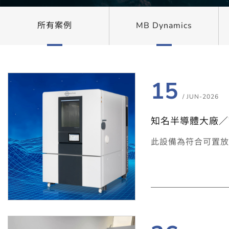
所有案例
MB Dynamics
15
/ JUN-2026
知名半導體大廠／We
此設備為符合可置放