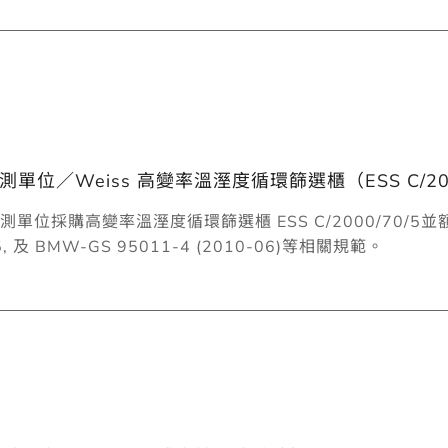
位／Weiss 高變率溫溼度循環篩選櫃（ESS C/200
單位採購高變率溫溼度循環篩選櫃 ESS C/2000/70/
15, 及 BMW-GS 95011-4 (2010-06)等相關規範。