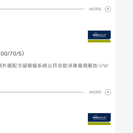
MORE
0/70/5）
5並額外選配冷凝模擬系統以符合歐洲車廠規範如:VW
MORE