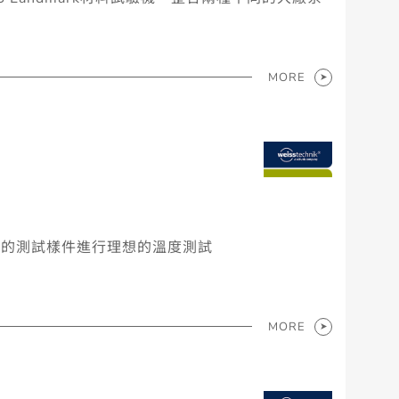
MORE
較小的測試樣件進行理想的溫度測試
MORE