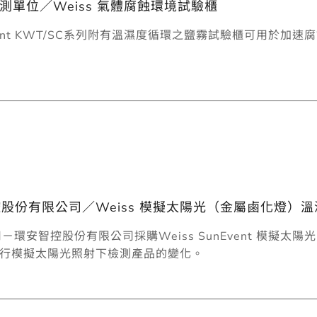
測單位／Weiss 氣體腐蝕環境試驗櫃
tEvent KWT/SC系列附有溫濕度循環之鹽霧試驗櫃可用於加速
控股份有限公司／Weiss 模擬太陽光（金屬鹵化燈）溫濕度
司－環安智控股份有限公司採購Weiss SunEvent 模
進行模擬太陽光照射下檢測產品的變化。