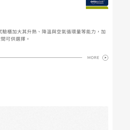
度循環試驗櫃加大其升熱、降溫與空氣循環量等能力，加
空間可供選擇。
MORE