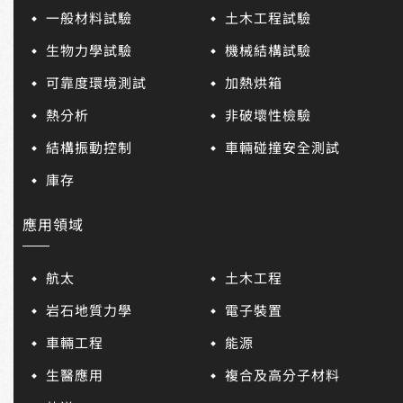
一般材料試驗
土木工程試驗
生物力學試驗
機械結構試驗
可靠度環境測試
加熱烘箱
熱分析
非破壞性檢驗
結構振動控制
車輛碰撞安全測試
庫存
應用領域
航太
土木工程
岩石地質力學
電子裝置
車輛工程
能源
生醫應用
複合及高分子材料