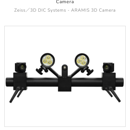
Camera
Zeiss／3D DIC Systems - ARAMIS 3D Camera