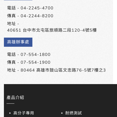
電話 -
04-2245-4700
傳真 - 04-2244-8200
地址 -
40651 台中市北屯區旅順路二段120-4號5樓
高雄辦事處
電話 -
07-554-1800
傳真 - 07-554-1900
地址 -
80464 高雄市鼓山區文忠路76-5號7樓之3
產品介紹
高分子專用
耐燃測試