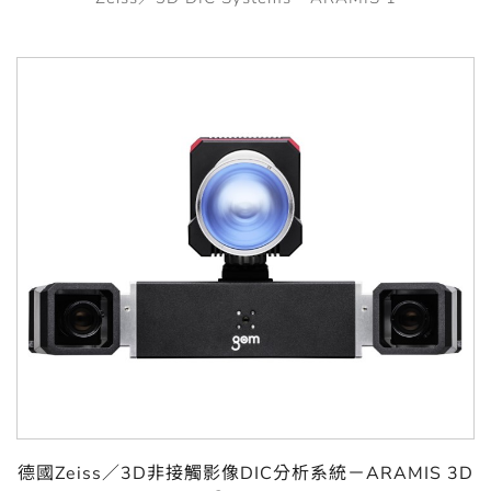
德國Zeiss／3D非接觸影像DIC分析系統－ARAMIS 3D