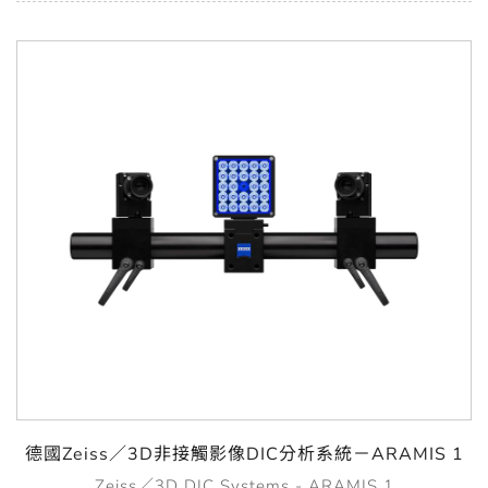
德國Zeiss／3D非接觸影像DIC分析系統－ARAMIS 1
Zeiss／3D DIC Systems - ARAMIS 1