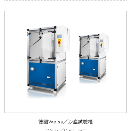
德國Weiss／沙塵試驗櫃
Weiss／Dust Test