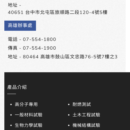
地址 -
40651 台中市北屯區旅順路二段120-4號5樓
高雄辦事處
電話 -
07-554-1800
傳真 - 07-554-1900
地址 -
80464 高雄市鼓山區文忠路76-5號7樓之3
產品介紹
高分子專用
耐燃測試
一般材料試驗
土木工程試驗
生物力學試驗
機械結構試驗