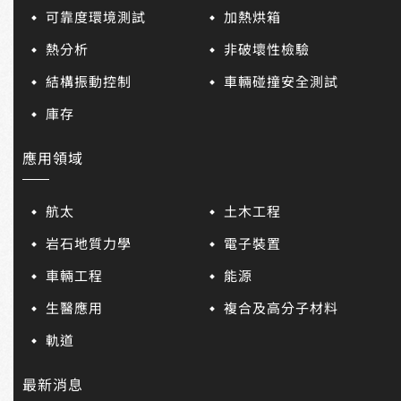
可靠度環境測試
加熱烘箱
熱分析
非破壞性檢驗
結構振動控制
車輛碰撞安全測試
庫存
應用領域
航太
土木工程
岩石地質力學
電子裝置
車輛工程
能源
生醫應用
複合及高分子材料
軌道
最新消息