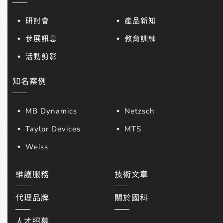
研討會
產品新知
參展訊息
教育訓練
活動剪影
知名案例
MB Dynamics
Netzsch
Taylor Devices
MTS
Weiss
維護服務
技術文章
代理品牌
關於國科
人才招募