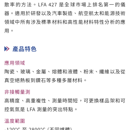
散率的方法。LFA 427 是全球市場上排名第一的儀
器。適用於研發以及汽車製造、航空航太和能源技術
領域中所有涉及標準材料和高性能材料特性分析的應
用。
產品特色
應用領域
陶瓷、玻璃、金屬、熔體和液體、粉末、纖維以及從
真空絕熱板到鑽石等多種多層材料。
非接觸量測
高精度、高重複性、測量時間短，可更換樣品架和可
控氣氛是 LFA 測量的突出特點。
溫度範圍
-120°C 至 2800°C (不同爐體)