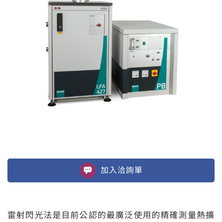
加入
洽詢單
雷射閃光法是目前公認的最廣泛使用的精確測量熱擴