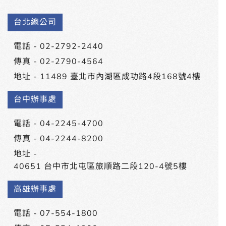
台北總公司
電話 -
02-2792-2440
傳真 - 02-2790-4564
地址 -
11489 臺北市內湖區成功路4段168號4樓
台中辦事處
電話 -
04-2245-4700
傳真 - 04-2244-8200
地址 -
40651 台中市北屯區旅順路二段120-4號5樓
高雄辦事處
電話 -
07-554-1800