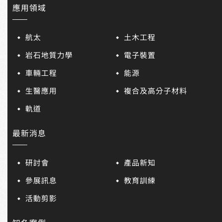
應用領域
航太
土木工程
岩石地質力學
電子裝置
車輛工程
能源
生醫應用
複合及高分子材料
軌道
最新消息
研討會
產品新知
參展訊息
教育訓練
活動剪影