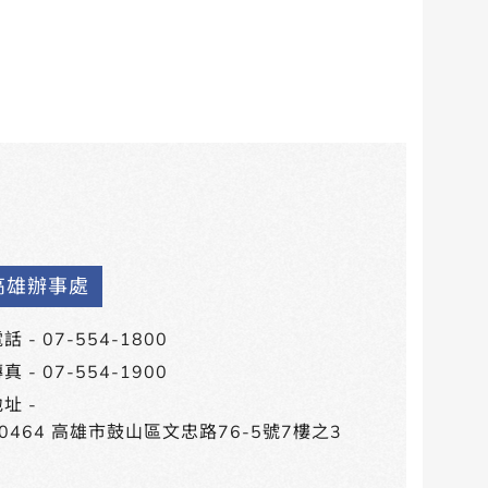
高雄辦事處
話 -
07-554-1800
真 - 07-554-1900
址 -
80464 高雄市鼓山區文忠路76-5號7樓之3