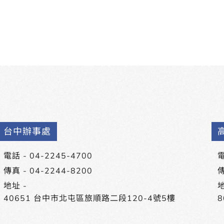
台中辦事處
電話 -
04-2245-4700
電
傳真 - 04-2244-8200
傳
地址 -
地
40651 台中市北屯區旅順路二段120-4號5樓