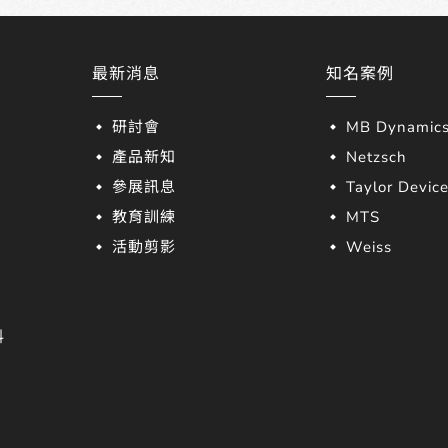
最新消息
知名案例
研討會
MB Dynamic
產品新知
Netzsch
參展訊息
Taylor Devic
教育訓練
MTS
活動剪影
Weiss
料