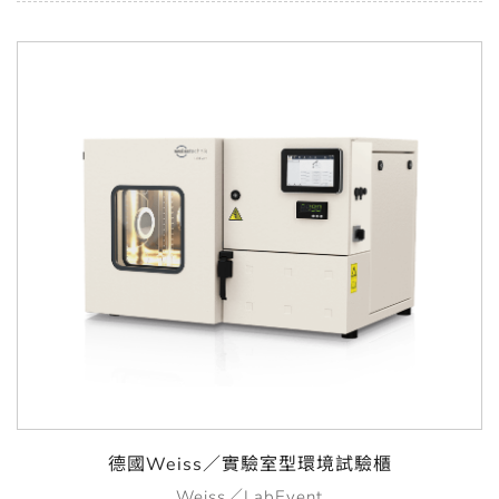
德國Weiss／實驗室型環境試驗櫃
Weiss／LabEvent