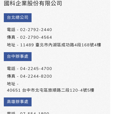
國科企業股份有限公司
台北總公司
電話 -
02-2792-2440
傳真 - 02-2790-4564
地址 -
11489 臺北市內湖區成功路4段168號4樓
台中辦事處
電話 -
04-2245-4700
傳真 - 04-2244-8200
地址 -
40651 台中市北屯區旅順路二段120-4號5樓
高雄辦事處