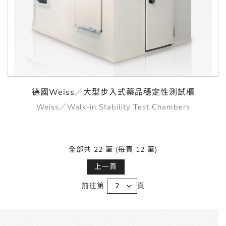
德國Weiss／大型步入式藥品穩定性測試櫃
Weiss／Walk-in Stability Test Chambers
全部共 22 筆 (每頁 12 筆)
上一頁
前往第
頁