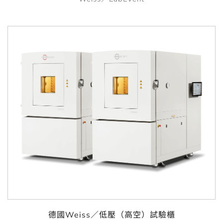
德國Weiss／低壓（高空）試驗櫃