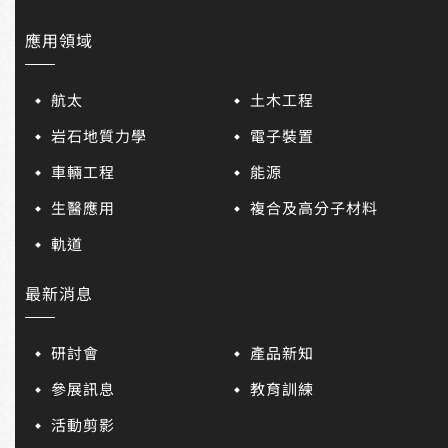
應用領域
航太
土木工程
岩石地質力學
電子裝置
車輛工程
能源
生醫應用
複合及高分子材料
軌道
最新消息
研討會
產品新知
參展訊息
教育訓練
活動剪影