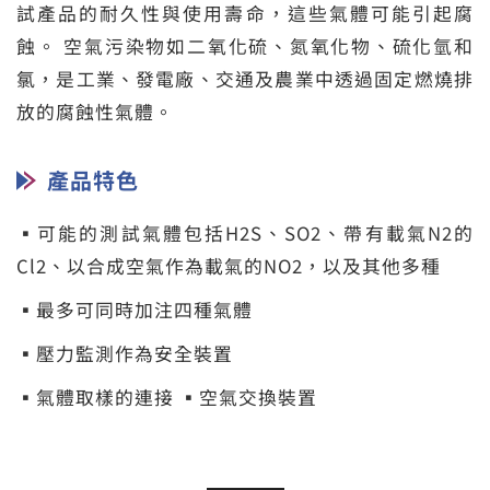
試產品的耐久性與使用壽命，這些氣體可能引起腐
蝕。 空氣污染物如二氧化硫、氮氧化物、硫化氫和
氯，是工業、發電廠、交通及農業中透過固定燃燒排
放的腐蝕性氣體。
產品特色
▪可能的測試氣體包括H2S、SO2、帶有載氣N2的
Cl2、以合成空氣作為載氣的NO2，以及其他多種
▪最多可同時加注四種氣體
▪壓力監測作為安全裝置
▪氣體取樣的連接 ▪空氣交換裝置