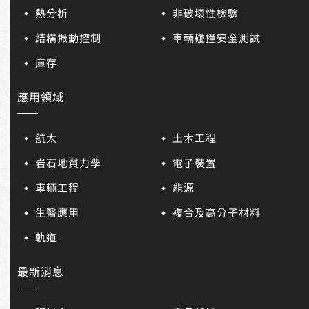
熱分析
非破壞性檢驗
結構振動控制
車輛碰撞安全測試
庫存
應用領域
航太
土木工程
岩石地質力學
電子裝置
車輛工程
能源
生醫應用
複合及高分子材料
軌道
最新消息