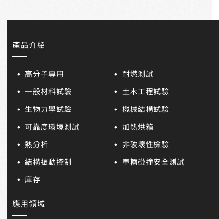
產品介紹
高分子專用
耐燃測試
一般材料試驗
土木工程試驗
生物力學試驗
機械結構試驗
可靠度環境測試
加熱烘箱
熱分析
非破壞性檢驗
結構振動控制
車輛碰撞安全測試
庫存
應用領域