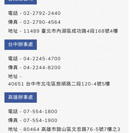
電話 -
02-2792-2440
傳真 - 02-2790-4564
地址 -
11489 臺北市內湖區成功路4段168號4樓
台中辦事處
電話 -
04-2245-4700
傳真 - 04-2244-8200
地址 -
40651 台中市北屯區旅順路二段120-4號5樓
高雄辦事處
電話 -
07-554-1800
傳真 - 07-554-1900
地址 -
80464 高雄市鼓山區文忠路76-5號7樓之3