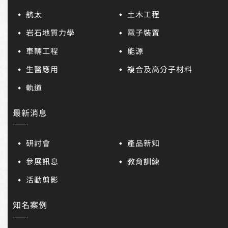
航太
土木工程
岩石地質力學
電子裝置
車輛工程
能源
生醫應用
複合及高分子材料
軌道
最新消息
研討會
產品新知
參展訊息
教育訓練
活動剪影
知名案例