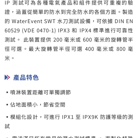
IP 測試可為各種電氣產品和組件提供可重複的驗
證，涵蓋從簡單的防水到完全防水的各個方面。製造
的 WaterEvent SWT 水刀測試設備，可依據 DIN EN
60529 (VDE 0470-1) IPX3 和 IPX4 標準進行可靠性
測試。 此裝置提供 200 毫米或 600 毫米的旋轉管半
徑可選。最大旋轉管半徑可選 400 毫米或 800 毫
米。
產品特色
▪噴淋裝置距離可單獨調節
▪佔地面積小，節省空間
▪模組化設計，可進行 IPX1 至 IPX9K 防護等級的測
試