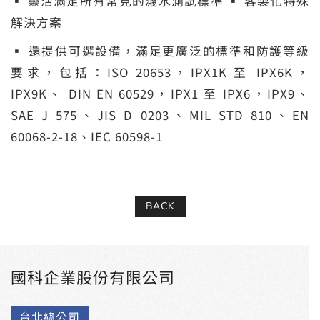
▪ 靈活滿足所有常見的濺水測試標準 ▪ 客製化特殊
解決方案
▪ 還提供可選設備，滿足更廣泛的標準和防護等級
要求，包括：ISO 20653，IPX1K 至 IPX6K，
IPX9K、 DIN EN 60529，IPX1 至 IPX6，IPX9、
SAE J 575、JIS D 0203、MIL STD 810、EN
60068-2-18、IEC 60598-1
BACK
國科企業股份有限公司
台北總公司