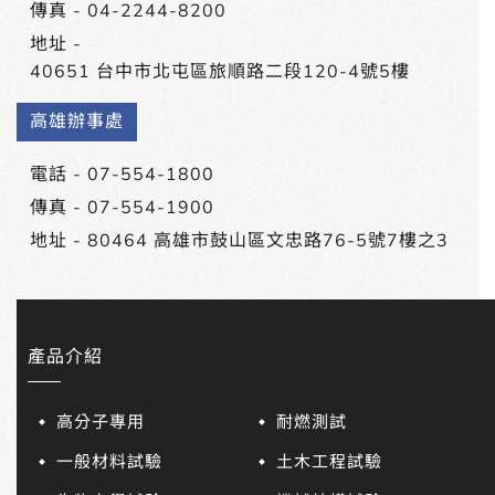
傳真 - 04-2244-8200
地址 -
40651 台中市北屯區旅順路二段120-4號5樓
高雄辦事處
電話 -
07-554-1800
傳真 - 07-554-1900
地址 -
80464 高雄市鼓山區文忠路76-5號7樓之3
產品介紹
高分子專用
耐燃測試
一般材料試驗
土木工程試驗