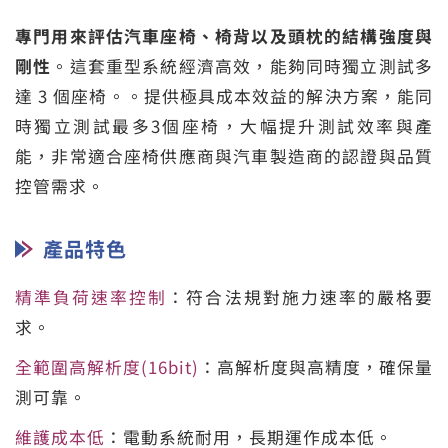
專門用來評估汽車座椅、椅背以及頭枕的結構強度與
剛性
。這套重型系統經濟高效，能夠同時獨立測試多
達 3 個座椅。。提供極具成本效益的解決方案，能同
時獨立測試最多3個座椅，大幅提升測試效率與產
能，非常適合座椅供應商與汽車製造商的認證與品質
控管需求。
產品特色
精準負荷速率控制
：符合法規對施力速率的嚴格要
求。
全範圍高解析度(16bit)
：高解析度與高精度，確保量
測可靠。
維護成本低
：電動系統耐用，長期運作成本低。