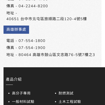
傳真 - 04-2244-8200
地址 -
40651 台中市北屯區旅順路二段120-4號5樓
高雄辦事處
電話 -
07-554-1800
傳真 - 07-554-1900
地址 -
80464 高雄市鼓山區文忠路76-5號7樓之3
產品介紹
高分子專用
耐燃測試
一般材料試驗
土木工程試驗