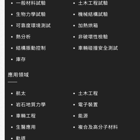
一般材料試驗
土木工程試驗
生物力學試驗
機械結構試驗
可靠度環境測試
加熱烘箱
熱分析
非破壞性檢驗
結構振動控制
車輛碰撞安全測試
庫存
應用領域
航太
土木工程
岩石地質力學
電子裝置
車輛工程
能源
生醫應用
複合及高分子材料
軌道