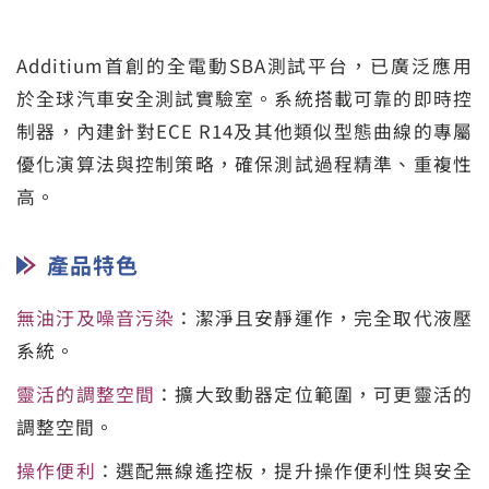
Additium首創的全電動SBA測試平台，已廣泛應用
於全球汽車安全測試實驗室。系統搭載可靠的即時控
制器，內建針對ECE R14及其他類似型態曲線的專屬
優化演算法與控制策略，確保測試過程精準、重複性
高。
產品特色
無油汙及噪音污染
：潔淨且安靜運作，完全取代液壓
系統。
靈活的調整空間
：擴大致動器定位範圍，可更靈活的
調整空間。
操作便利
：選配無線遙控板，提升操作便利性與安全