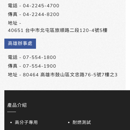
電話 -
04-2245-4700
傳真 - 04-2244-8200
地址 -
40651 台中市北屯區旅順路二段120-4號5樓
高雄辦事處
電話 -
07-554-1800
傳真 - 07-554-1900
地址 -
80464 高雄市鼓山區文忠路76-5號7樓之3
產品介紹
高分子專用
耐燃測試