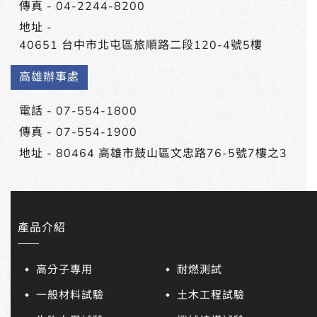
傳真 - 04-2244-8200
地址 -
40651 台中市北屯區旅順路二段120-4號5樓
高雄辦事處
電話 -
07-554-1800
傳真 - 07-554-1900
地址 -
80464 高雄市鼓山區文忠路76-5號7樓之3
產品介紹
高分子專用
耐燃測試
一般材料試驗
土木工程試驗