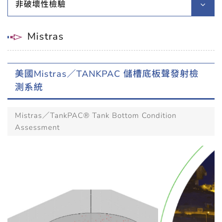
非破壞性檢驗
Mistras
美國Mistras／TANKPAC 儲槽底板聲發射檢
測系統
Mistras／TankPAC® Tank Bottom Condition
Assessment