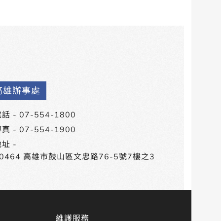
高雄辦事處
話 -
07-554-1800
真 - 07-554-1900
址 -
80464 高雄市鼓山區文忠路76-5號7樓之3
維護服務