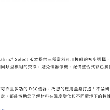
0 Caliris® Select 版本提供三種當前可用模組的初步選擇
相同類型模組的交換，避免儀器停機。配備整合式彩色觸控
面可靠且多功的 DSC儀器，為您的應用量身打造！不論
制定，都能協助您了解材料在溫度變化和不同環境下的特