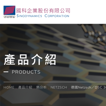
一款全面可靠且多功的 DSC儀器，為您的應用量身打造
產品介紹
PRODUCTS
HOME
產品介紹
熱分析
NETZSCH
德國Netzsch／DSC 3