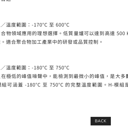
溫度範圍：-170°C 至 600°C
合物領域應用的理想選擇。低質量爐可以達到高達 500 
線。適合聚合物加工產業中的研發或品質控制。
溫度範圍：-180°C 至 750°C
在極低的峰值噪聲中，能檢測到最微小的峰值，是大多數 DS
組可涵蓋 -180°C 至 750°C 的完整溫度範圍。H
BACK