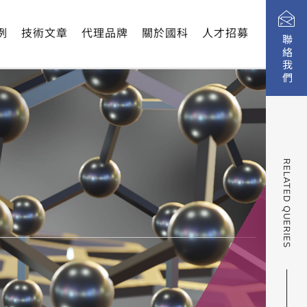
制定，都能協助您了解材料在溫度變化和不同環境下的特性
例
技術文章
代理品牌
關於國科
人才招募
聯絡我們
RELATED QUERIES