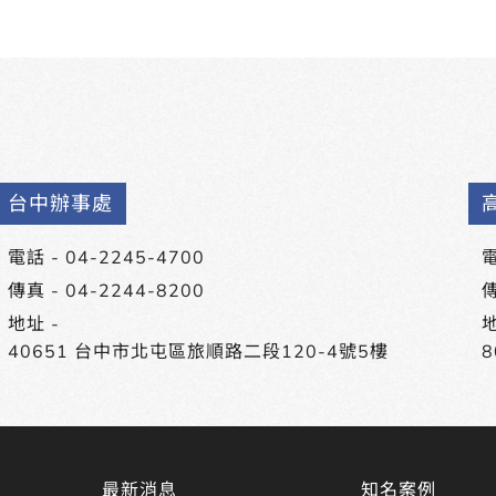
台中辦事處
電話 -
04-2245-4700
電
傳真 - 04-2244-8200
傳
地址 -
地
40651 台中市北屯區旅順路二段120-4號5樓
最新消息
知名案例