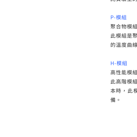
P-模組
聚合物模組／
此模組是聚
的溫度曲
H-模組
高性能模組／
此高階模組
本時，此模
備。