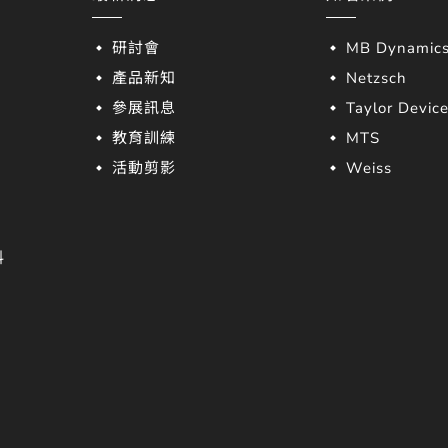
研討會
MB Dynamic
產品新知
Netzsch
參展訊息
Taylor Devic
教育訓練
MTS
活動剪影
Weiss
料