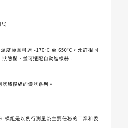
測試
高溫度範圍可達 -170°C 至 650°C。允許相同
D 狀態欄，並可選配自動進樣器。
換感測器爐模組的儀器系列。
S-模組是以例行測量為主要任務的工業和委