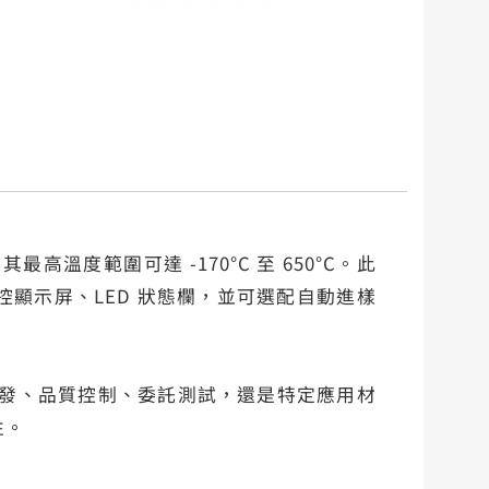
。其最高溫度範圍可達 -170°C 至 650°C。此
顯示屏、LED 狀態欄，並可選配自動進樣
研發、品質控制、委託測試，還是特定應用材
性。