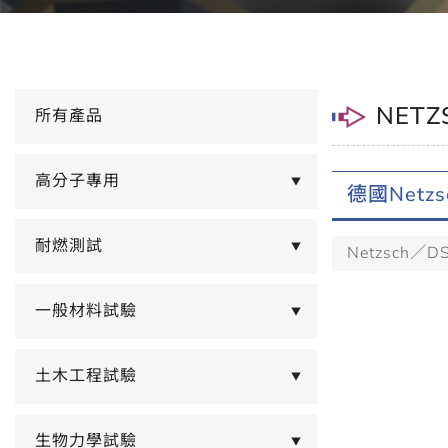
NETZ
所有產品
高分子專用
▼
德國Netzs
耐燃測試
▼
Netzsch／DSC
一般材料試驗
▼
土木工程試驗
▼
生物力學試驗
▼