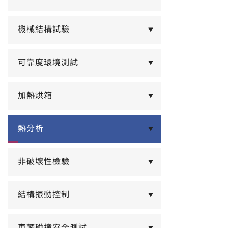
機械結構試驗
▼
可靠度環境測試
▼
加熱烘箱
▼
熱分析
▼
非破壞性檢驗
▼
結構振動控制
▼