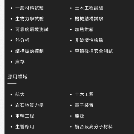
一般材料試驗
土木工程試驗
生物力學試驗
機械結構試驗
可靠度環境測試
加熱烘箱
熱分析
非破壞性檢驗
結構振動控制
車輛碰撞安全測試
庫存
應用領域
航太
土木工程
岩石地質力學
電子裝置
車輛工程
能源
生醫應用
複合及高分子材料