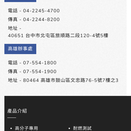
電話 -
04-2245-4700
傳真 - 04-2244-8200
地址 -
40651 台中市北屯區旅順路二段120-4號5樓
高雄辦事處
電話 -
07-554-1800
傳真 - 07-554-1900
地址 -
80464 高雄市鼓山區文忠路76-5號7樓之3
產品介紹
高分子專用
耐燃測試