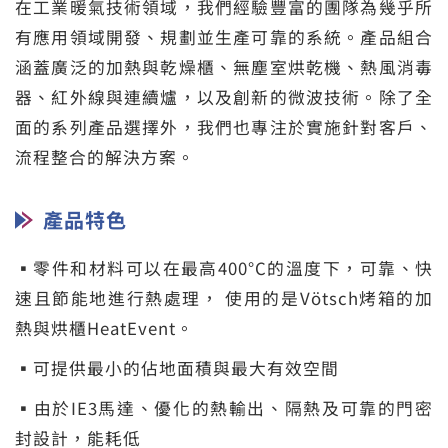
在工業暖氣技術領域，我們經驗豐富的團隊為幾乎所
有應用領域開發、規劃並生產可靠的系統。產品組合
涵蓋廣泛的加熱與乾燥櫃、無塵室烘乾機、熱風消毒
器、紅外線與連續爐，以及創新的微波技術。除了全
面的系列產品選擇外，我們也專注於實施針對客戶、
流程整合的解決方案。
產品特色
▪零件和材料可以在最高400°C的溫度下，可靠、快
速且節能地進行熱處理， 使用的是Vötsch烤箱的加
熱與烘櫃HeatEvent。
▪可提供最小的佔地面積與最大有效空間
▪由於IE3馬達、優化的熱輸出、隔熱及可靠的門密
封設計，能耗低