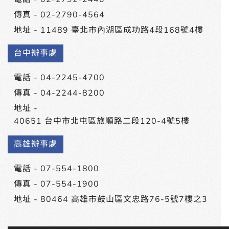
傳真 - 02-2790-4564
地址 -
11489 臺北市內湖區成功路4段168號4樓
台中辦事處
電話 -
04-2245-4700
傳真 - 04-2244-8200
地址 -
40651 台中市北屯區旅順路二段120-4號5樓
高雄辦事處
電話 -
07-554-1800
傳真 - 07-554-1900
地址 -
80464 高雄市鼓山區文忠路76-5號7樓之3