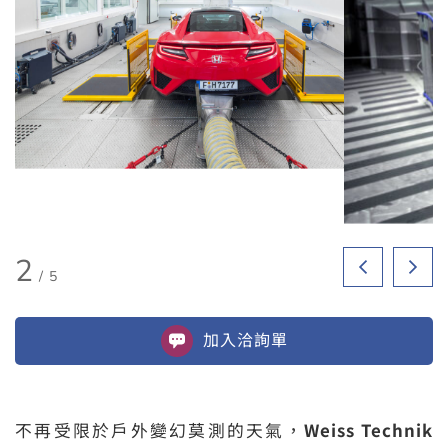
2
/
5
加入
洽詢單
不再受限於戶外變幻莫測的天氣，
Weiss Technik