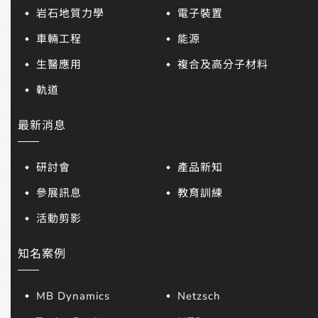
岩石地質力學
電子裝置
車輛工程
能源
生醫應用
複合及高分子材料
軌道
最新消息
研討會
產品新知
參展訊息
教育訓練
活動剪影
知名案例
MB Dynamics
Netzsch