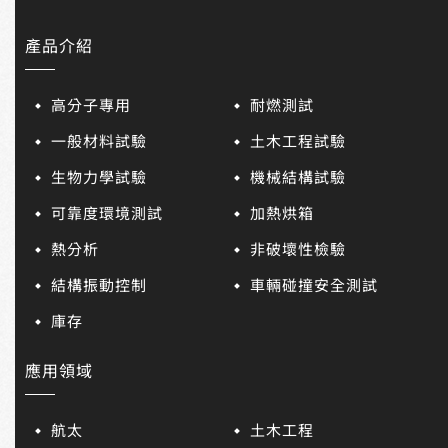
產品介紹
高分子專用
耐燃測試
一般材料試驗
土木工程試驗
生物力學試驗
機械結構試驗
可靠度環境測試
加熱烘箱
熱分析
非破壞性檢驗
結構振動控制
車輛碰撞安全測試
庫存
應用領域
航太
土木工程