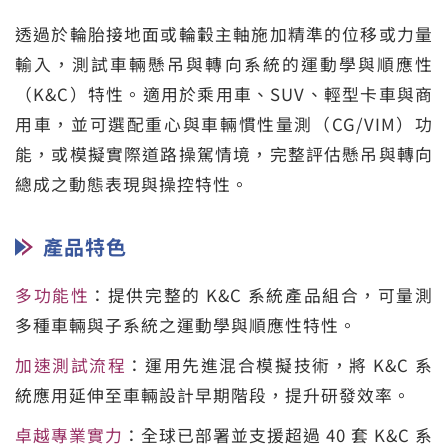
透過於輪胎接地面或輪轂主軸施加精準的位移或力量
輸入，測試車輛懸吊與轉向系統的運動學與順應性
（K&C）特性。適用於乘用車、SUV、輕型卡車與商
用車，並可選配重心與車輛慣性量測（CG/VIM）功
能，或模擬實際道路操駕情境，完整評估懸吊與轉向
總成之動態表現與操控特性。
產品特色
多功能性
：提供完整的 K&C 系統產品組合，可量測
多種車輛與子系統之運動學與順應性特性。
加速測試流程
：運用先進混合模擬技術，將 K&C 系
統應用延伸至車輛設計早期階段，提升研發效率。
卓越專業實力
：全球已部署並支援超過 40 套 K&C 系