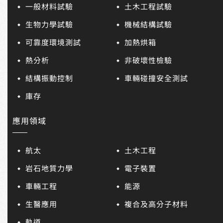
一般材料試驗
土木工程試驗
生物力學試驗
機械結構試驗
可靠度環境測試
加熱烘箱
熱分析
非破壞性檢驗
結構振動控制
車輛碰撞安全測試
庫存
應用領域
航太
土木工程
岩石地質力學
電子裝置
車輛工程
能源
生醫應用
複合及高分子材料
軌道