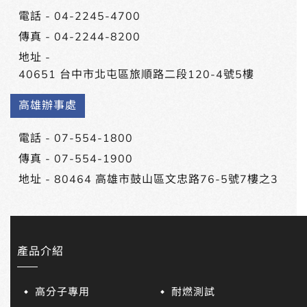
電話 -
04-2245-4700
傳真 - 04-2244-8200
地址 -
40651 台中市北屯區旅順路二段120-4號5樓
高雄辦事處
電話 -
07-554-1800
傳真 - 07-554-1900
地址 -
80464 高雄市鼓山區文忠路76-5號7樓之3
產品介紹
高分子專用
耐燃測試