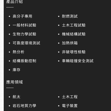
產品介紹
高分子專用
耐燃測試
一般材料試驗
土木工程試驗
生物力學試驗
機械結構試驗
可靠度環境測試
加熱烘箱
熱分析
非破壞性檢驗
結構振動控制
車輛碰撞安全測試
庫存
應用領域
航太
土木工程
岩石地質力學
電子裝置