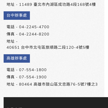
地址 -
11489 臺北市內湖區成功路4段168號4樓
台中辦事處
電話 -
04-2245-4700
傳真 - 04-2244-8200
地址 -
40651 台中市北屯區旅順路二段120-4號5樓
高雄辦事處
電話 -
07-554-1800
傳真 - 07-554-1900
地址 -
80464 高雄市鼓山區文忠路76-5號7樓之3