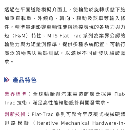
透過在平面道路模擬介面上，使輪胎於旋轉狀態下施
加垂直載重、外傾角、轉向、驅動及煞車等輸入條
件，精準量測影響車輛性能與操控表現的各項力與力
矩（F&M）特性。MTS Flat-Trac 系列為業界公認的
輪胎力與力矩量測標準，提供多種系統配置，可執行
廣泛的穩態與動態測試，以滿足不同研發與驗證需
求。
產品特色
業界標準
：全球輪胎與汽車製造商廣泛採用 Flat-
Trac 技術，滿足高性能輪胎設計與開發需求。
創新技術
：Flat-Trac 系列可整合至反覆式機械硬體
迴路模擬（Iterative Mechanical Hardware-in-