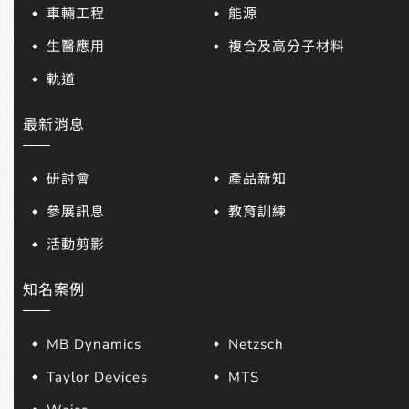
車輛工程
能源
生醫應用
複合及高分子材料
軌道
最新消息
研討會
產品新知
參展訊息
教育訓練
活動剪影
知名案例
MB Dynamics
Netzsch
Taylor Devices
MTS