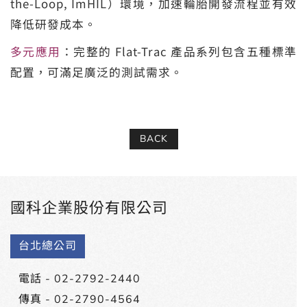
the-Loop, ImHIL）環境，加速輪胎開發流程並有效
降低研發成本。
多元應用
：完整的 Flat-Trac 產品系列包含五種標準
配置，可滿足廣泛的測試需求。
BACK
國科企業股份有限公司
台北總公司
電話 -
02-2792-2440
傳真 - 02-2790-4564