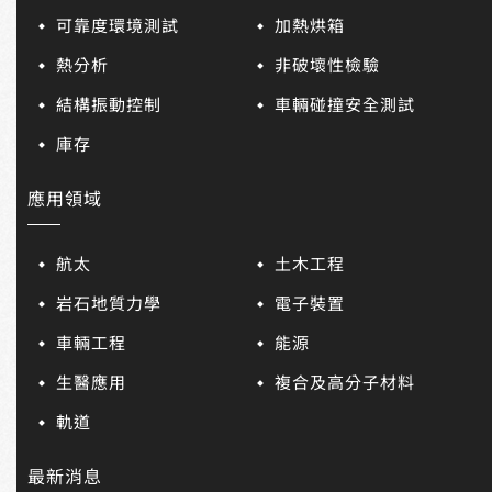
可靠度環境測試
加熱烘箱
熱分析
非破壞性檢驗
結構振動控制
車輛碰撞安全測試
庫存
應用領域
航太
土木工程
岩石地質力學
電子裝置
車輛工程
能源
生醫應用
複合及高分子材料
軌道
最新消息