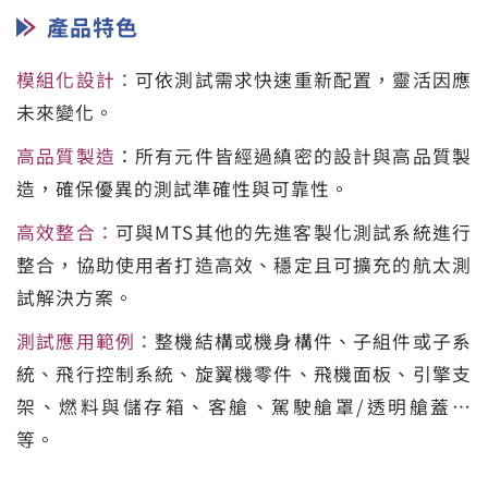
產品特色
模組化設計：
可依測試需求快速重新配置，靈活因應
未來變化。
高品質製造
：所有元件皆經過縝密的設計與高品質製
造，確保優異的測試準確性與可靠性。
高效整合：
可與MTS其他的先進客製化測試系統進行
整合，協助使用者打造高效、穩定且可擴充的航太測
試解決方案。
測試應用範例：
整機結構或機身構件、子組件或子系
統、飛行控制系統、旋翼機零件、飛機面板、引擎支
架、燃料與儲存箱、客艙、駕駛艙罩/透明艙蓋…
等。