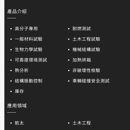
產品介紹
高分子專用
耐燃測試
一般材料試驗
土木工程試驗
生物力學試驗
機械結構試驗
可靠度環境測試
加熱烘箱
熱分析
非破壞性檢驗
結構振動控制
車輛碰撞安全測試
庫存
應用領域
航太
土木工程