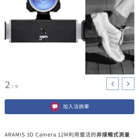
2
/
9
加入
洽詢單
ARAMIS 3D Camera 12M利用靈活的
非接觸式測量