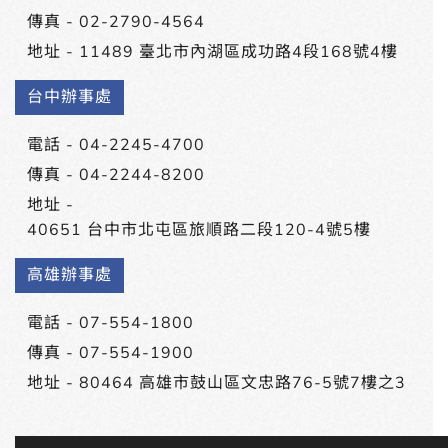
傳真 - 02-2790-4564
地址 -
11489 臺北市內湖區成功路4段168號4樓
台中辦事處
電話 -
04-2245-4700
傳真 - 04-2244-8200
地址 -
40651 台中市北屯區旅順路二段120-4號5樓
高雄辦事處
電話 -
07-554-1800
傳真 - 07-554-1900
地址 -
80464 高雄市鼓山區文忠路76-5號7樓之3