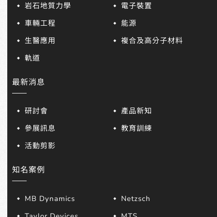
岩石地質力學
電子裝置
車輛工程
能源
生醫應用
複合及高分子材料
軌道
最新消息
研討會
產品新知
參展訊息
教育訓練
活動剪影
知名案例
MB Dynamics
Netzsch
Taylor Devices
MTS