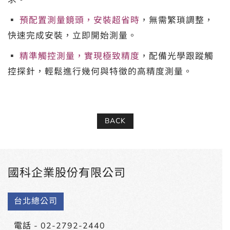
▪
預配置測量鏡頭，安裝超省時
，無需繁瑣調整，
快速完成安裝，立即開始測量。
▪
精準觸控測量，實現極致精度
，配備光學跟蹤觸
控探針，輕鬆進行幾何與特徵的高精度測量。
BACK
國科企業股份有限公司
台北總公司
電話 -
02-2792-2440