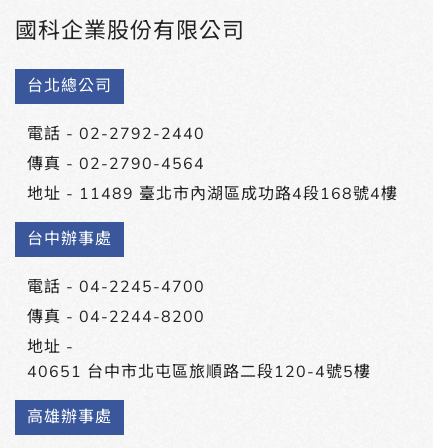
國科企業股份有限公司
台北總公司
電話 -
02-2792-2440
傳真 - 02-2790-4564
地址 -
11489 臺北市內湖區成功路4段168號4樓
台中辦事處
電話 -
04-2245-4700
傳真 - 04-2244-8200
地址 -
40651 台中市北屯區旅順路二段120-4號5樓
高雄辦事處