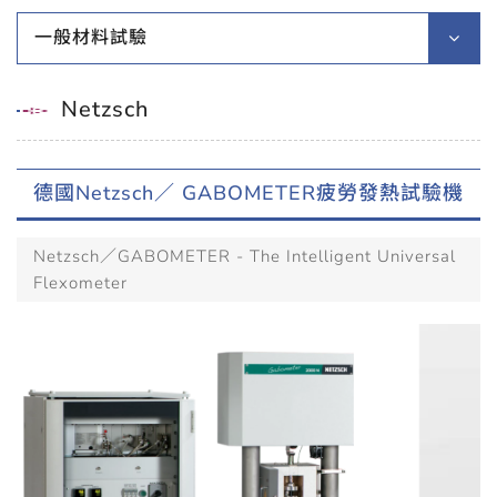
一般材料試驗
Netzsch
德國Netzsch／ GABOMETER疲勞發熱試驗機
Netzsch／GABOMETER - The Intelligent Universal
Flexometer