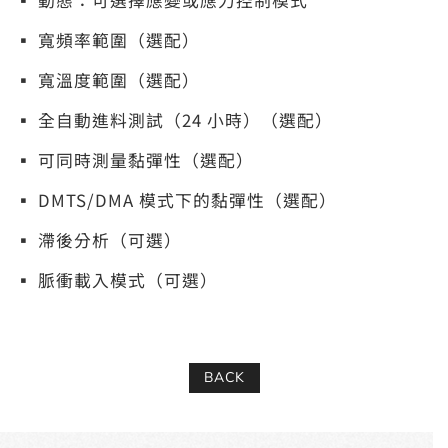
▪
動態：可選擇應變或應力控制模式
▪
寬頻率範圍（選配）
▪
寬溫度範圍（選配）
▪
全自動進料測試（24 小時）（選配）
▪
可同時測量黏彈性（選配）
▪
DMTS/DMA 模式下的黏彈性（選配）
▪
滯後分析（可選）
▪
脈衝載入模式（可選）
BACK