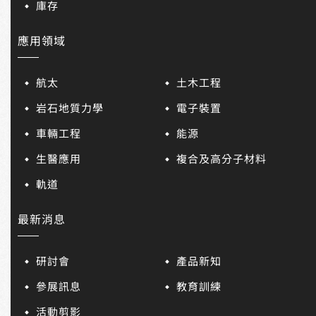
庫存
應用領域
航太
土木工程
岩石地質力學
電子裝置
車輛工程
能源
生醫應用
複合及高分子材料
軌道
最新消息
研討會
產品新知
參展訊息
教育訓練
活動剪影