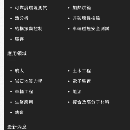
可靠度環境測試
加熱烘箱
熱分析
非破壞性檢驗
結構振動控制
車輛碰撞安全測試
庫存
應用領域
航太
土木工程
岩石地質力學
電子裝置
車輛工程
能源
生醫應用
複合及高分子材料
軌道
最新消息