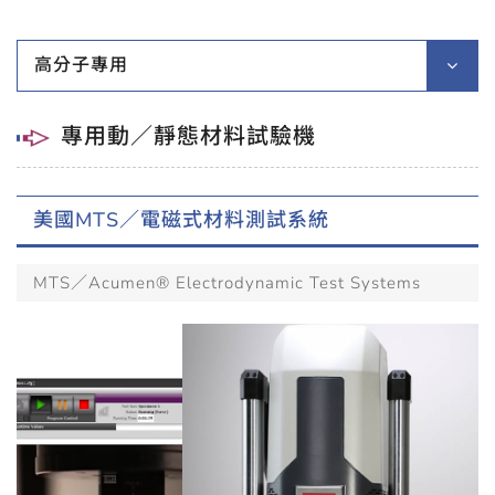
高分子專用
專用動／靜態材料試驗機
美國MTS／電磁式材料測試系統
MTS／Acumen® Electrodynamic Test Systems