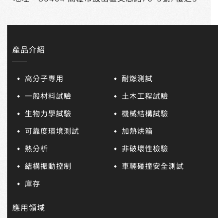
產品介紹
高分子專用
耐燃測試
一般材料試驗
土木工程試驗
生物力學試驗
機械結構試驗
可靠度環境測試
加熱烘箱
熱分析
非破壞性檢驗
結構振動控制
車輛碰撞安全測試
庫存
應用領域