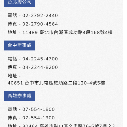
台北總公司
電話 -
02-2792-2440
傳真 - 02-2790-4564
地址 -
11489 臺北市內湖區成功路4段168號4樓
台中辦事處
電話 -
04-2245-4700
傳真 - 04-2244-8200
地址 -
40651 台中市北屯區旅順路二段120-4號5樓
高雄辦事處
電話 -
07-554-1800
傳真 - 07-554-1900
地址 -
80464 高雄市鼓山區文忠路76-5號7樓之3