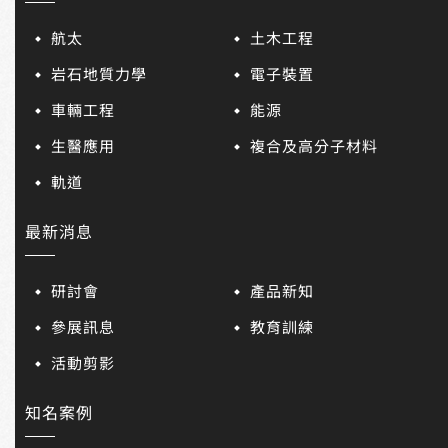
航太
土木工程
岩石地質力學
電子裝置
車輛工程
能源
生醫應用
複合及高分子材料
軌道
最新消息
研討會
產品新知
參展訊息
教育訓練
活動剪影
知名案例