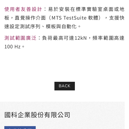
使用者友善設計
：易於安裝在標準實驗室桌面或地
板，直覺操作介面（MTS TestSuite 軟體），支援快
速設定測試序列、模板與自動化。
測試範圍廣泛
：負荷最高可達12kN，頻率範圍高達
100 Hz。
BACK
國科企業股份有限公司