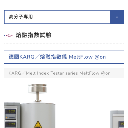
高分子專用
熔融指數試驗
德國KARG／熔融指數儀 MeltFlow @on
KARG／Melt Index Tester series MeltFlow @on