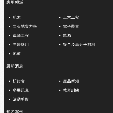
應用領域
航太
土木工程
岩石地質力學
電子裝置
車輛工程
能源
生醫應用
複合及高分子材料
軌道
最新消息
研討會
產品新知
參展訊息
教育訓練
活動剪影
知名案例