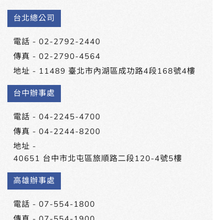
台北總公司
電話 -
02-2792-2440
傳真 - 02-2790-4564
地址 -
11489 臺北市內湖區成功路4段168號4樓
台中辦事處
電話 -
04-2245-4700
傳真 - 04-2244-8200
地址 -
40651 台中市北屯區旅順路二段120-4號5樓
高雄辦事處
電話 -
07-554-1800
傳真 - 07-554-1900