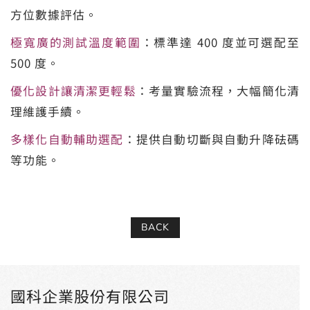
方位數據評估。
極寬廣的測試溫度範圍
：標準達 400 度並可選配至
500 度。
優化設計讓清潔更輕鬆
：考量實驗流程，大幅簡化清
理維護手續。
多樣化自動輔助選配
：提供自動切斷與自動升降砝碼
等功能。
BACK
國科企業股份有限公司