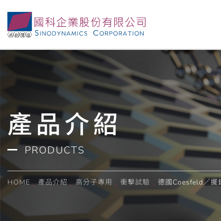
高剛性擺錘衝擊試驗，可執行IZOD,CHARPY等規範,並可
產品介紹
PRODUCTS
HOME
產品介紹
高分子專用
衝擊試驗
德國Coesfeld／擺