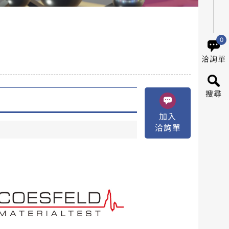
0
洽詢單
搜尋
加入
洽詢單