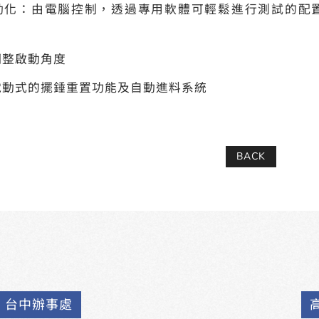
動化：由電腦控制，透過專用軟體可輕鬆進行測試的配
調整啟動角度
電動式的擺錘重置功能及自動進料系統
BACK
台中辦事處