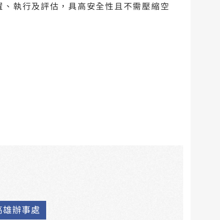
置、執行及評估，具高安全性且不需壓縮空
高雄辦事處