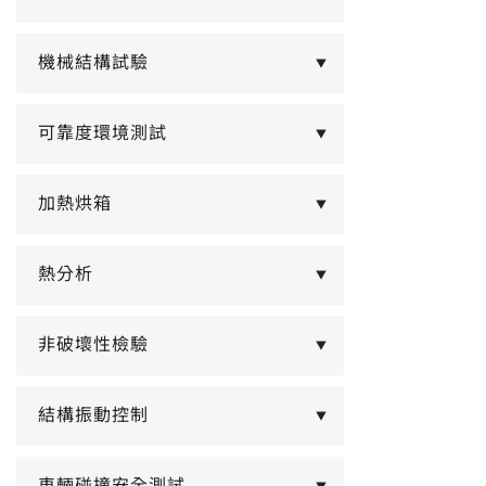
機械結構試驗
▼
可靠度環境測試
▼
加熱烘箱
▼
熱分析
▼
非破壞性檢驗
▼
結構振動控制
▼