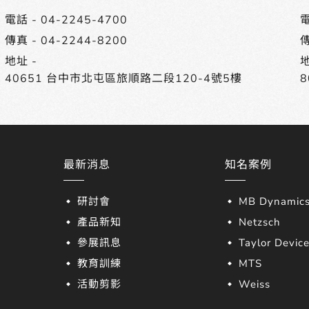
電話 -
04-2245-4700
電
傳真 - 04-2244-8200
傳
地址 -
地
40651 台中市北屯區旅順路二段120-4號5樓
最新消息
知名案例
研討會
MB Dynamic
產品新知
Netzsch
參展訊息
Taylor Devic
教育訓練
MTS
活動剪影
Weiss