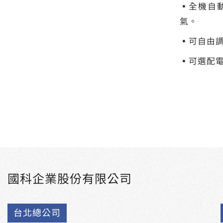
▪全機自
氣。
▪可自由
▪可選配
國科企業股份有限公司
台北總公司