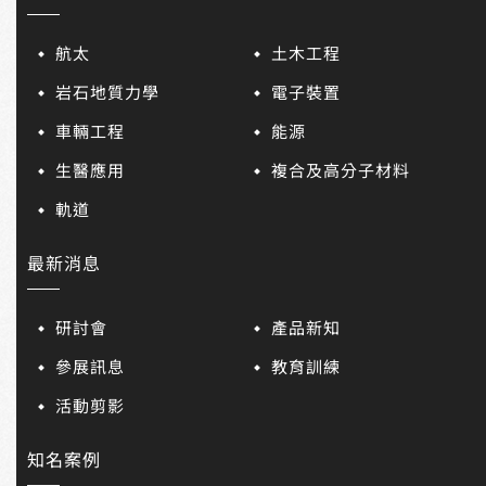
航太
土木工程
岩石地質力學
電子裝置
車輛工程
能源
生醫應用
複合及高分子材料
軌道
最新消息
研討會
產品新知
參展訊息
教育訓練
活動剪影
知名案例