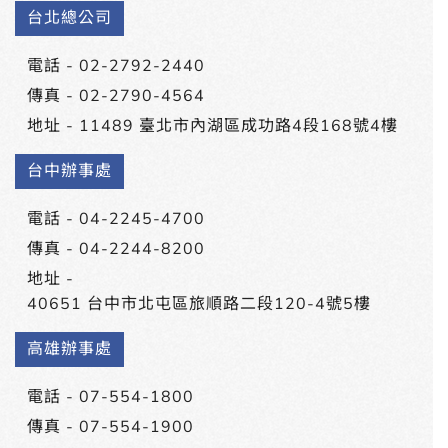
台北總公司
電話 -
02-2792-2440
傳真 - 02-2790-4564
地址 -
11489 臺北市內湖區成功路4段168號4樓
台中辦事處
電話 -
04-2245-4700
傳真 - 04-2244-8200
地址 -
40651 台中市北屯區旅順路二段120-4號5樓
高雄辦事處
電話 -
07-554-1800
傳真 - 07-554-1900