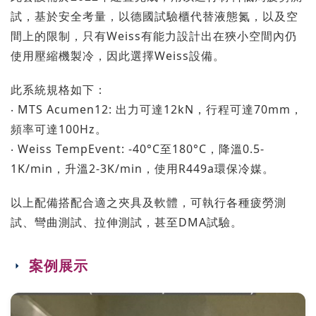
試，基於安全考量，以德國試驗櫃代替液態氮，以及空
間上的限制，只有Weiss有能力設計出在狹小空間內仍
使用壓縮機製冷，因此選擇Weiss設備。
此系統規格如下：
‧ MTS Acumen12: 出力可達12kN，行程可達70mm，
頻率可達100Hz。
‧ Weiss TempEvent: -40°C至180°C，降溫0.5-
1K/min，升溫2-3K/min，使用R449a環保冷媒。
以上配備搭配合適之夾具及軟體，可執行各種疲勞測
試、彎曲測試、拉伸測試，甚至DMA試驗。
案例展示