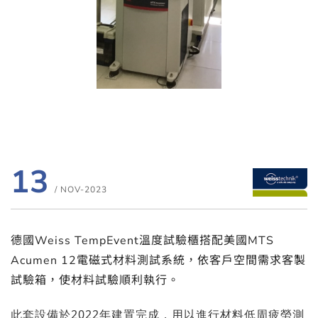
13
/ NOV-2023
德國Weiss TempEvent溫度試驗櫃搭配美國MTS
Acumen 12電磁式材料測試系統，依客戶空間需求客製
試驗箱，使材料試驗順利執行。
此套設備於2022年建置完成，用以進行材料低周疲勞測