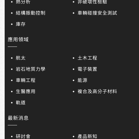
熱分析
非破壞性檢驗
結構振動控制
車輛碰撞安全測試
庫存
應用領域
航太
土木工程
岩石地質力學
電子裝置
車輛工程
能源
生醫應用
複合及高分子材料
軌道
最新消息
研討會
產品新知