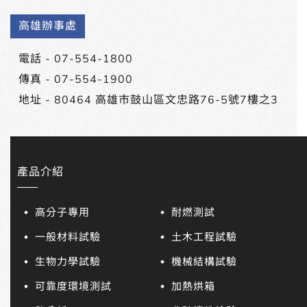
高雄辦事處
電話 -
07-554-1800
傳真 - 07-554-1900
地址 -
80464 高雄市鼓山區文忠路76-5號7樓之3
產品介紹
高分子專用
耐燃測試
一般材料試驗
土木工程試驗
生物力學試驗
機械結構試驗
可靠度環境測試
加熱烘箱