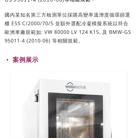
GS 95011-4 (2010-06)等相關規範。
國內某知名第三方檢測單位採購高變率溫溼度循環篩選
櫃 ESS C/2000/70/5 並額外選配冷凝模擬系統以符合
歐洲車廠規範如: VW 80000 LV 124 K15, 及 BMW-GS
95011-4 (2010-06) 等相關規範。
案例展示