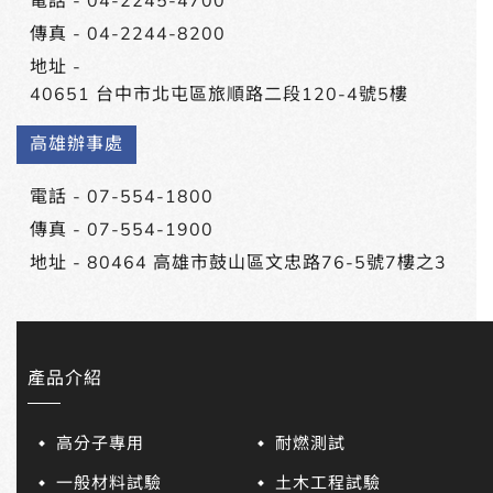
電話 -
04-2245-4700
傳真 - 04-2244-8200
地址 -
40651 台中市北屯區旅順路二段120-4號5樓
高雄辦事處
電話 -
07-554-1800
傳真 - 07-554-1900
地址 -
80464 高雄市鼓山區文忠路76-5號7樓之3
產品介紹
高分子專用
耐燃測試
一般材料試驗
土木工程試驗