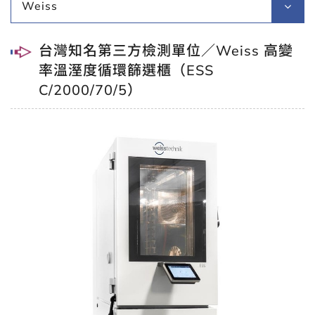
Weiss
台灣知名第三方檢測單位／Weiss 高變
率溫溼度循環篩選櫃（ESS
C/2000/70/5）