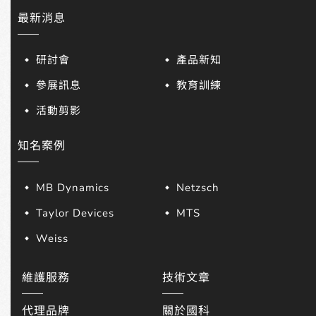
最新消息
研討會
產品新知
參展訊息
教育訓練
活動剪影
知名案例
MB Dynamics
Netzsch
Taylor Devices
MTS
Weiss
維護服務
技術文章
代理品牌
關於國科