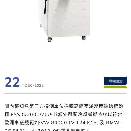
22
/ DEC-2022
國內某知名第三方檢測單位採購高變率溫溼度循環篩選
櫃 ESS C/2000/70/5並額外選配冷凝模擬系統以符合
歐洲車廠規範如:VW 80000 LV 124 K15, 及 BMW-