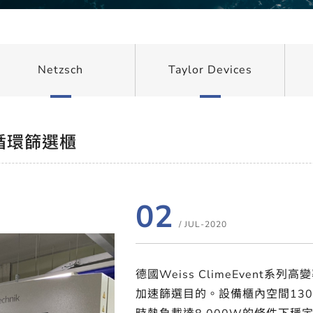
Netzsch
Taylor Devices
度循環篩選櫃
02
/ JUL-2020
德國Weiss ClimeEvent
加速篩選目的。設備櫃內空間13