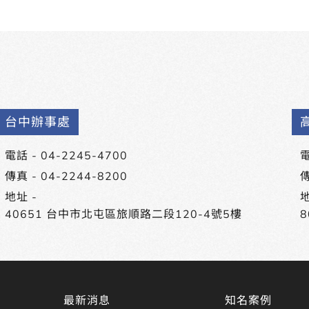
台中辦事處
電話 -
04-2245-4700
電
傳真 - 04-2244-8200
傳
地址 -
地
40651 台中市北屯區旅順路二段120-4號5樓
最新消息
知名案例