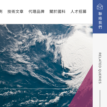
環量等能力，加速溫度變化率以達到加速篩選的目的。內容積從
例
技術文章
代理品牌
關於國科
人才招募
聯絡我們
RELATED QUERIES