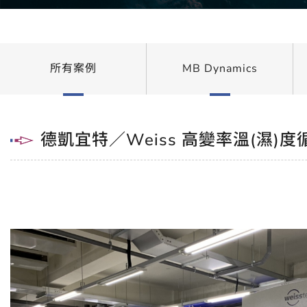
所有案例
MB Dynamics
德凱宜特／Weiss 高變率溫(濕)