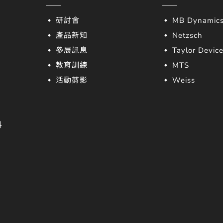
研討會
MB Dynamic
產品新知
Netzsch
參展訊息
Taylor Devic
教育訓練
MTS
活動剪影
Weiss
料