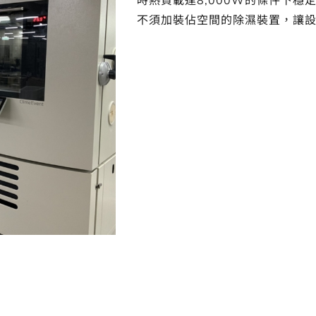
時熱負載達8,000W的條件下穩定
不須加裝佔空間的除濕裝置，讓