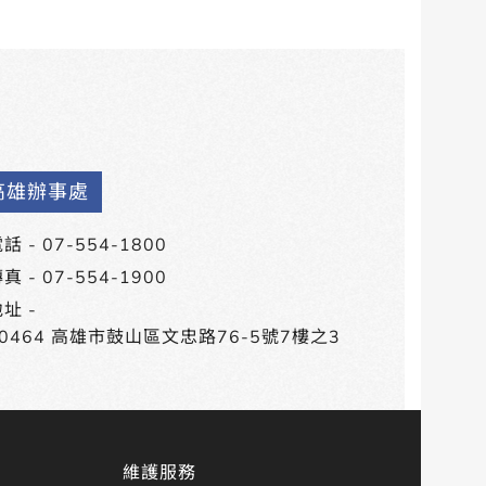
高雄辦事處
話 -
07-554-1800
真 - 07-554-1900
址 -
80464 高雄市鼓山區文忠路76-5號7樓之3
維護服務