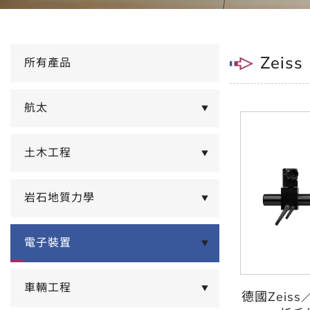
Zeiss
所有產品
航太
▼
土木工程
▼
岩石地質力學
▼
電子裝置
▼
車輛工程
▼
德國Zeis