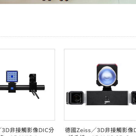
s／3D非接觸影像DIC分
德國Zeiss／3D非接觸影像D