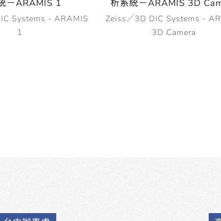
－ARAMIS 1
析系統－ARAMIS 3D Cam
IC Systems - ARAMIS
Zeiss／3D DIC Systems - A
1
3D Camera