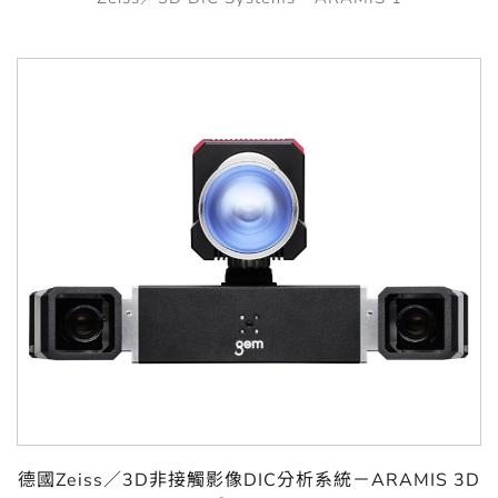
德國Zeiss／3D非接觸影像DIC分析系統－ARAMIS 3D