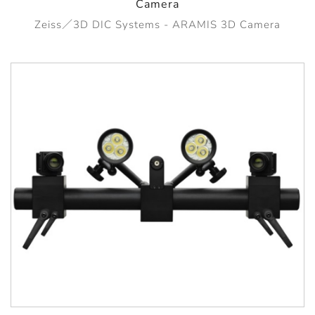
Camera
Zeiss／3D DIC Systems - ARAMIS 3D Camera