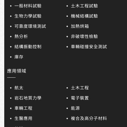
一般材料試驗
土木工程試驗
生物力學試驗
機械結構試驗
可靠度環境測試
加熱烘箱
熱分析
非破壞性檢驗
結構振動控制
車輛碰撞安全測試
庫存
應用領域
航太
土木工程
岩石地質力學
電子裝置
車輛工程
能源
生醫應用
複合及高分子材料