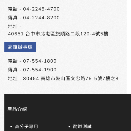
電話 -
04-2245-4700
傳真 - 04-2244-8200
地址 -
40651 台中市北屯區旅順路二段120-4號5樓
高雄辦事處
電話 -
07-554-1800
傳真 - 07-554-1900
地址 -
80464 高雄市鼓山區文忠路76-5號7樓之3
產品介紹
高分子專用
耐燃測試