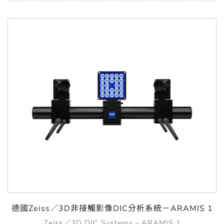
德國Zeiss／3D非接觸影像DIC分析系統－ARAMIS 1
Zeiss／3D DIC Systems - ARAMIS 1