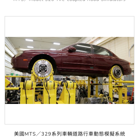
美國MTS／329系列車輛道路行車動態模擬系統