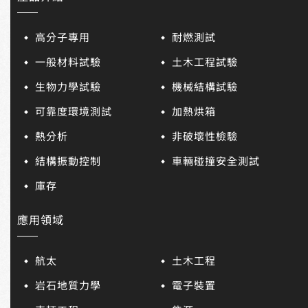
高分子專用
耐燃測試
一般材料試驗
土木工程試驗
生物力學試驗
機械結構試驗
可靠度環境測試
加熱烘箱
熱分析
非破壞性檢驗
結構振動控制
車輛碰撞安全測試
庫存
應用領域
航太
土木工程
岩石地質力學
電子裝置