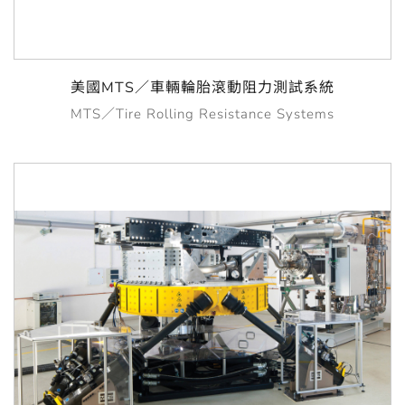
美國MTS／車輛輪胎滾動阻力測試系統
MTS／Tire Rolling Resistance Systems