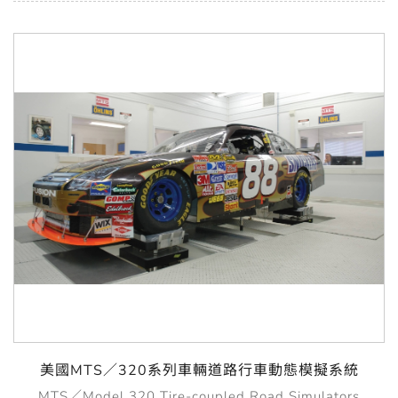
美國MTS／320系列車輛道路行車動態模擬系統
MTS／Model 320 Tire-coupled Road Simulators