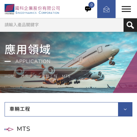
0
應用領域
APPLICATION
HOME
應用領域
車輛工程
MTS
車輛工程
MTS