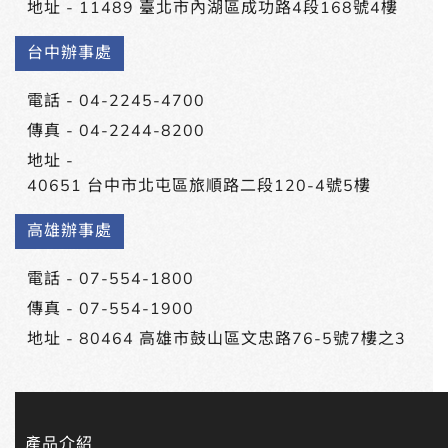
地址 -
11489 臺北市內湖區成功路4段168號4樓
台中辦事處
電話 -
04-2245-4700
傳真 - 04-2244-8200
地址 -
40651 台中市北屯區旅順路二段120-4號5樓
高雄辦事處
電話 -
07-554-1800
傳真 - 07-554-1900
地址 -
80464 高雄市鼓山區文忠路76-5號7樓之3
產品介紹