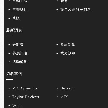
車輛工程
能源
生醫應用
複合及高分子材料
軌道
最新消息
研討會
產品新知
參展訊息
教育訓練
活動剪影
知名案例
MB Dynamics
Netzsch
Taylor Devices
MTS
Weiss