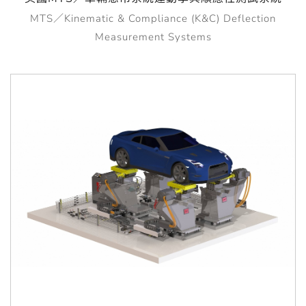
MTS／Kinematic & Compliance (K&C) Deflection
Measurement Systems