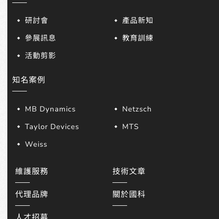
研討會
產品新知
參展訊息
教育訓練
活動剪影
知名案例
MB Dynamics
Netzsch
Taylor Devices
MTS
Weiss
維護服務
技術文章
代理品牌
關於國科
人才招募