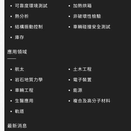
可靠度環境測試
加熱烘箱
熱分析
非破壞性檢驗
結構振動控制
車輛碰撞安全測試
庫存
應用領域
航太
土木工程
岩石地質力學
電子裝置
車輛工程
能源
生醫應用
複合及高分子材料
軌道
最新消息