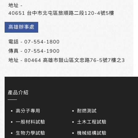
地址 -
40651 台中市北屯區旅順路二段120-4號5樓
高雄辦事處
電話 -
07-554-1800
傳真 - 07-554-1900
地址 -
80464 高雄市鼓山區文忠路76-5號7樓之3
產品介紹
高分子專用
耐燃測試
一般材料試驗
土木工程試驗
生物力學試驗
機械結構試驗