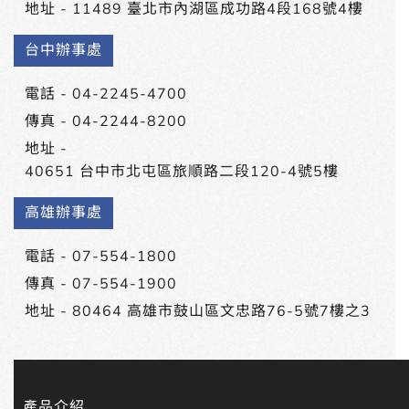
地址 -
11489 臺北市內湖區成功路4段168號4樓
台中辦事處
電話 -
04-2245-4700
傳真 - 04-2244-8200
地址 -
40651 台中市北屯區旅順路二段120-4號5樓
高雄辦事處
電話 -
07-554-1800
傳真 - 07-554-1900
地址 -
80464 高雄市鼓山區文忠路76-5號7樓之3
產品介紹