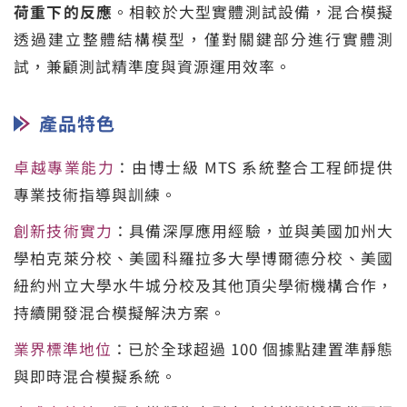
荷重下的反應
。相較於大型實體測試設備，混合模擬
透過建立整體結構模型，僅對關鍵部分進行實體測
試，兼顧測試精準度與資源運用效率。
產品特色
卓越專業能力
：由博士級 MTS 系統整合工程師提供
專業技術指導與訓練。
創新技術實力
：具備深厚應用經驗，並與美國加州大
學柏克萊分校、美國科羅拉多大學博爾德分校、美國
紐約州立大學水牛城分校及其他頂尖學術機構合作，
持續開發混合模擬解決方案。
業界標準地位
：已於全球超過 100 個據點建置準靜態
與即時混合模擬系統。