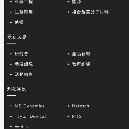
車輛工程
能源
生醫應用
複合及高分子材料
軌道
最新消息
研討會
產品新知
參展訊息
教育訓練
活動剪影
知名案例
MB Dynamics
Netzsch
Taylor Devices
MTS
Weiss