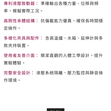
專利液壓致動器：
準確輸出各種力量、位移與頻
率，模擬實際工況。
高剛性本體結構：
抗偏載能力優異，確保長時間穩
定操作。
多樣化夾具與配件：
含高溫爐、水箱、延伸計與多
款夾持裝置。
使用者友善介面：
簡潔直觀的人體工學設計，提升
實驗體驗。
完整安全設計：
液壓系統隔離、壓力監控與靜音操
作環境。