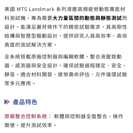
美國 MTS Landmark 系列液壓高頻疲勞動態萬能材
料測試機，專為需要
大力量區間的動態與靜態測試
而
設計，能滿足嚴苛條件下的精密試驗需求。其高剛性
結構與智慧型驅動設計，提供研究人員高效率、高保
真度的測試解決方案。
全系統搭載原廠控制器與編輯軟體，整合液壓致動
器、感測器與安全設計，確保試驗過程穩定、安全、
靜音，適合材料開發、疲勞壽命評估、元件循環試驗
等多元應用。
產品特色
原廠整合控制系統：
軟體與控制器全面整合，操作
簡便，提升測試效率。