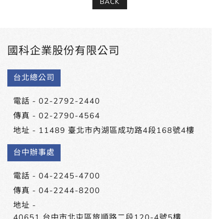
BACK
國科企業股份有限公司
台北總公司
電話 -
02-2792-2440
傳真 - 02-2790-4564
地址 -
11489 臺北市內湖區成功路4段168號4樓
台中辦事處
電話 -
04-2245-4700
傳真 - 04-2244-8200
地址 -
40651 台中市北屯區旅順路二段120-4號5樓