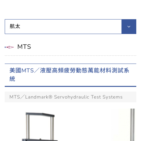
航太
MTS
美國MTS／液壓高頻疲勞動態萬能材料測試系
統
MTS／Landmark® Servohydraulic Test Systems