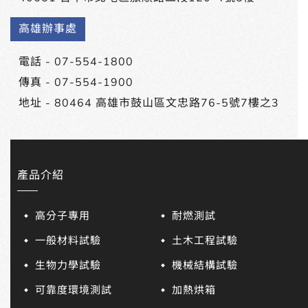
高雄辦事處
電話 -
07-554-1800
傳真 - 07-554-1900
地址 -
80464 高雄市鼓山區文忠路76-5號7樓之3
產品介紹
高分子專用
耐燃測試
一般材料試驗
土木工程試驗
生物力學試驗
機械結構試驗
可靠度環境測試
加熱烘箱