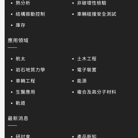
熱分析
非破壞性檢驗
結構振動控制
車輛碰撞安全測試
庫存
應用領域
航太
土木工程
岩石地質力學
電子裝置
車輛工程
能源
生醫應用
複合及高分子材料
軌道
最新消息
研討會
產品新知