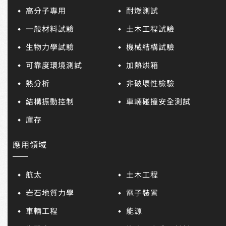
高分子專用
耐燃測試
一般材料試驗
土木工程試驗
生物力學試驗
機械結構試驗
可靠度環境測試
加熱烘箱
熱分析
非破壞性檢驗
結構振動控制
車輛碰撞安全測試
庫存
應用領域
航太
土木工程
岩石地質力學
電子裝置
車輛工程
能源