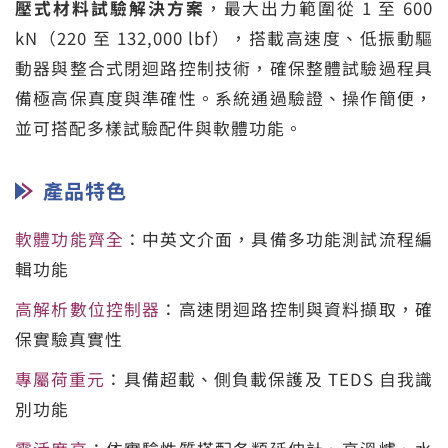
壓式材料試驗解決方案
，最大出力範圍從 1 至 600
kN（220 至 132,000 lbf），搭載高速度、低振動驅
動器與整合式閉迴路控制技術，確保整體試驗過程具
備極高保真度與準確性。系統通過驗證、操作簡便，
並可搭配多樣試驗配件與軟體功能。
產品特色
軟體功能齊全
：中英文介面，具備多功能測試流程編
輯功能
高解析數位控制器
：高速閉迴路控制與資料擷取，確
保實驗真實性
專屬荷重元
：具備超載、側負載保護及 TEDS 自我識
別功能