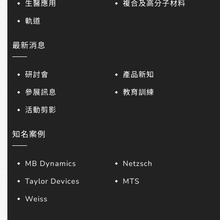
生醫應用
複合及高分子材料
軌道
最新消息
研討會
產品新知
參展訊息
教育訓練
活動剪影
知名案例
MB Dynamics
Netzsch
Taylor Devices
MTS
Weiss