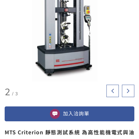
2
/
3
加入
洽詢單
MTS Criterion 靜態測試系統 為高性能機電式與油