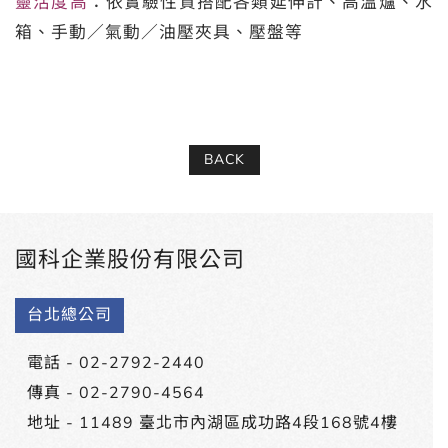
靈活度高
：依實驗性質搭配各類延伸計、高溫爐、水
箱、手動／氣動／油壓夾具、壓盤等
BACK
國科企業股份有限公司
台北總公司
電話 -
02-2792-2440
傳真 - 02-2790-4564
地址 -
11489 臺北市內湖區成功路4段168號4樓