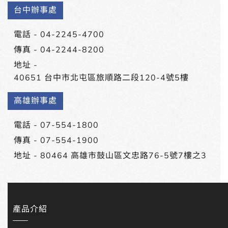
台中辦事處
電話 -
04-2245-4700
傳真 - 04-2244-8200
地址 -
40651 台中市北屯區旅順路二段120-4號5樓
高雄辦事處
電話 -
07-554-1800
傳真 - 07-554-1900
地址 -
80464 高雄市鼓山區文忠路76-5號7樓之3
產品介紹