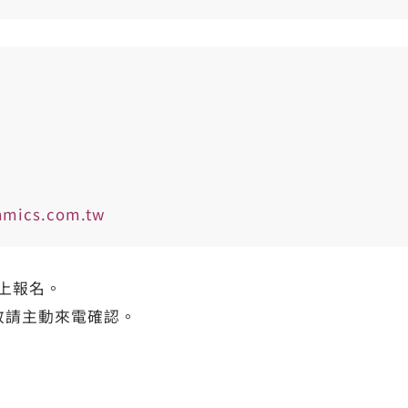
amics.com.tw
上報名。
敬請主動來電確認。