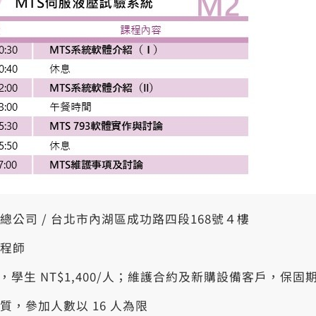
公司 / 台北市內湖區成功路四段168號４樓
程師
/人，學生 NT$1,400/人；維護合約及新購設備客戶，保固期
質，參加人數以 16 人為限