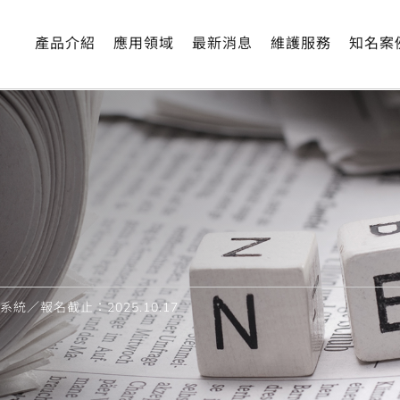
產品介紹
應用領域
最新消息
維護服務
知名案
統／報名截止：2025.10.17