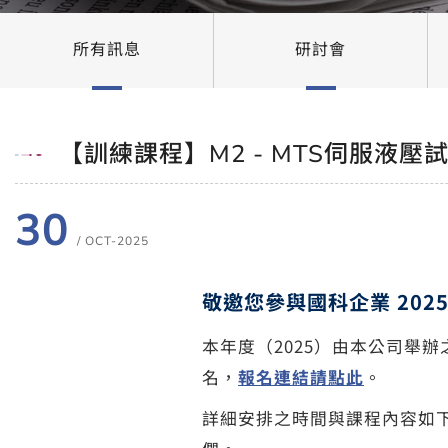
所有訊息
研討會
【訓練課程】M2 - MTS伺服液壓試
30
/ OCT-2025
敬邀您參與國科企業 202
本年度（2025）由本公司舉辦
名，
報名連結請點此
。
詳細安排之時間與課程內容如