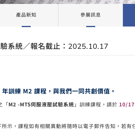
產品新知
參展訊息
驗系統／報名截止：2025.10.17
5 年訓練 M2 課程，與我們一同共創價值。
之「
M2 -MTS伺服液壓試驗系統
」訓練課程，請於
10/1
下所示，課程如有相關異動將隨時以電子郵件告知，若有