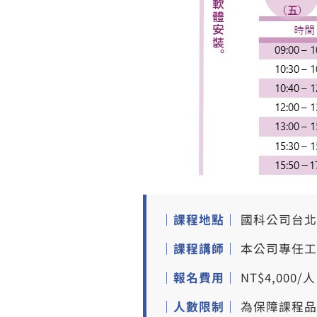
｜課程地點｜
國科公司台北總
｜課程講師｜
本公司專任工
｜報名費用｜
NT$4,000
｜人數限制｜
為保障課程品