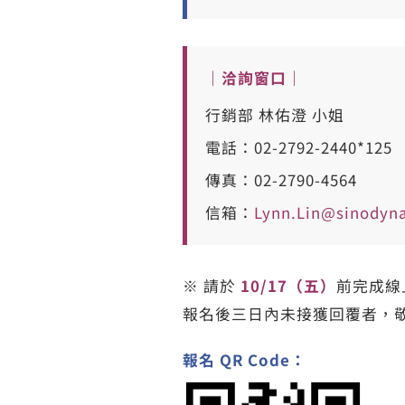
｜洽詢窗口｜
行銷部 林佑澄 小姐
電話：02-2792-2440*125
傳真：02-2790-4564
信箱：
Lynn.Lin@sinodyn
※ 請於
10/17（五）
前完成線
報名後三日內未接獲回覆者，
報名 QR Code：