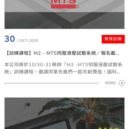
30
教育訓練
/ OCT-2025
【訓練課程】M2 - MTS伺服液壓試驗系統／報名截
止：2025.10.17
本公司將於10/30-31舉辦「M2 -MTS伺服液壓試驗系
統」訓練課程，邀請同業先進們一起共創價值，國科企
業與您一起成長。
MORE