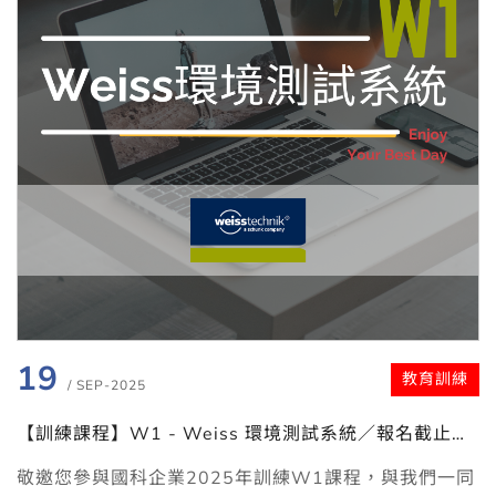
19
教育訓練
/ SEP-2025
【訓練課程】W1 - Weiss 環境測試系統／報名截止：
2025.09.05
敬邀您參與國科企業2025年訓練W1課程，與我們一同