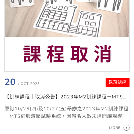
20
教育訓練
/ OCT-2023
【訓練課程｜取消公告】2023年M2訓練課程－MTS伺
服液壓試驗系統
原訂10/26(四)及10/27(五)舉辦之2023年M2訓練課程
－MTS伺服液壓試驗系統，因報名人數未達開課規模，
經決議取消本次課程，若有任何問題，請不吝與我們聯
MORE
繫。