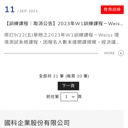
11
教育訓練
/ SEP-2023
【訓練課程｜取消公告】2023年W1訓練課程－Weiss
環境測試系統
原訂9/22(五)舉辦之2023年W1訓練課程－Weiss 環
境測試系統課程，因報名人數未達開課規模，經決議取
消本次課程，若有任何問題，請不吝與我們聯繫。
MORE
全部共 21 筆 (每頁 10 筆)
下一頁
前往第
頁
國科企業股份有限公司