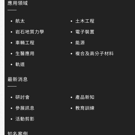
應用領域
航太
土木工程
岩石地質力學
電子裝置
車輛工程
能源
生醫應用
複合及高分子材料
軌道
最新消息
研討會
產品新知
參展訊息
教育訓練
活動剪影
知名案例