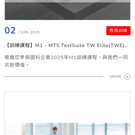
02
教育訓練
/ JUN-2025
【訓練課程】M1 - MTS TestSuite TW Elite(TWE)
靜態材料試驗軟體 訓練課程
敬邀您參與國科企業2025年M1訓練課程，與我們一同
共創價值。
MORE