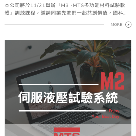
止：2025.11.07
本公司將於11/21舉辦「M3 -MTS多功能材料試驗軟
體」訓練課程，邀請同業先進們一起共創價值，國科企
業與您一起成長。
MORE