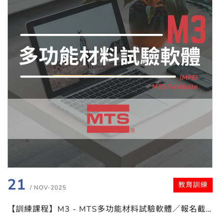
21
教育訓練
/ NOV-2025
【訓練課程】M3 - MTS多功能材料試驗軟體／報名截