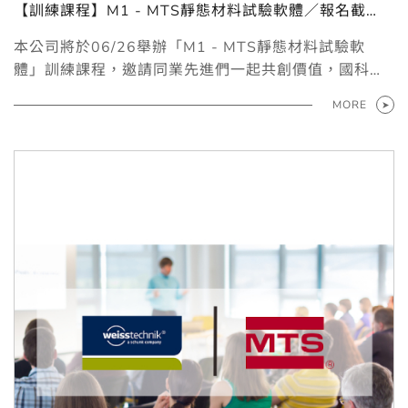
【訓練課程】M1 - MTS靜態材料試驗軟體／報名截
止：2026.06.12
本公司將於06/26舉辦「M1 - MTS靜態材料試驗軟
體」訓練課程，邀請同業先進們一起共創價值，國科企
業與您一起成長。
MORE