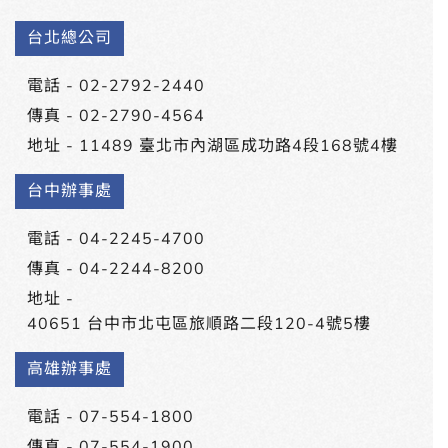
台北總公司
電話 -
02-2792-2440
傳真 - 02-2790-4564
地址 -
11489 臺北市內湖區成功路4段168號4樓
台中辦事處
電話 -
04-2245-4700
傳真 - 04-2244-8200
地址 -
40651 台中市北屯區旅順路二段120-4號5樓
高雄辦事處
電話 -
07-554-1800
傳真 - 07-554-1900