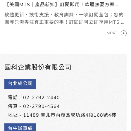
【美國MTS｜產品新知】訂閱即用！軟體無憂方案
（SSP）
軟體更新、技術支援、教育訓練，一次訂閱全包；您的
團隊只需專注真正重要的事！訂閱即可立即享用MTS 軟
體無憂方案 （SSP）
MORE
國科企業股份有限公司
台北總公司
電話 -
02-2792-2440
傳真 - 02-2790-4564
地址 -
11489 臺北市內湖區成功路4段168號4樓
台中辦事處