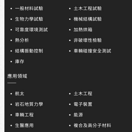
一般材料試驗
土木工程試驗
生物力學試驗
機械結構試驗
可靠度環境測試
加熱烘箱
熱分析
非破壞性檢驗
結構振動控制
車輛碰撞安全測試
庫存
應用領域
航太
土木工程
岩石地質力學
電子裝置
車輛工程
能源
生醫應用
複合及高分子材料