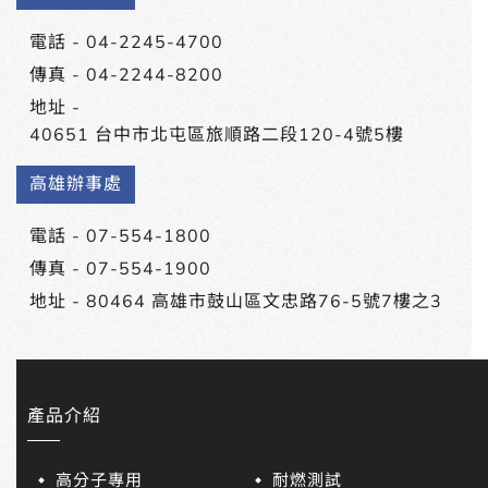
電話 -
04-2245-4700
傳真 - 04-2244-8200
地址 -
40651 台中市北屯區旅順路二段120-4號5樓
高雄辦事處
電話 -
07-554-1800
傳真 - 07-554-1900
地址 -
80464 高雄市鼓山區文忠路76-5號7樓之3
產品介紹
高分子專用
耐燃測試