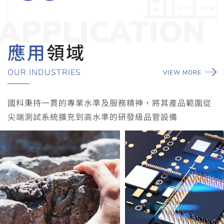
APPLICATION
應用
領域
OUR INDUSTRIES
VIEW MORE
國科秉持一貫的專業水準及服務精神，將其產品範圍從
尖端測試系統擴充到高水準的研發級品管設備