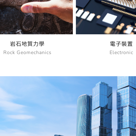
力學
電子裝置
hanics
Electronic