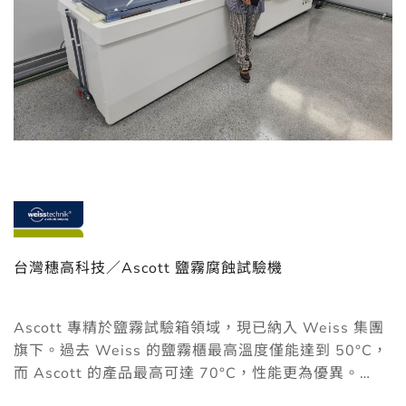
知名半導體大廠／Weiss 溫度循環模擬測試櫃
（T/1000/70/10）
此設備為符合可置放於無塵室等級的設備，測試樣件在
高溫和低溫環境中循環，評估其在溫度變化下之性能與
可靠度。
試