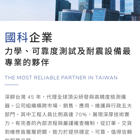
國科
企業
力學、可靠度測試及耐震設備最
專業的夥伴
THE MOST RELIABLE PARTNER IN TAIWAN
深耕台灣 45 年，代理全球頂尖研發與高精度檢測儀
器。公司組織橫跨市場、銷售、應用、維護與行政五大
部門，其中工程人員比例高達 70%，展現深厚技術實
力。有完善的內部流程與嚴謹複查機制，從訂單、交貨
到維修皆層層把關，致力於提供穩定、可靠、值得信賴