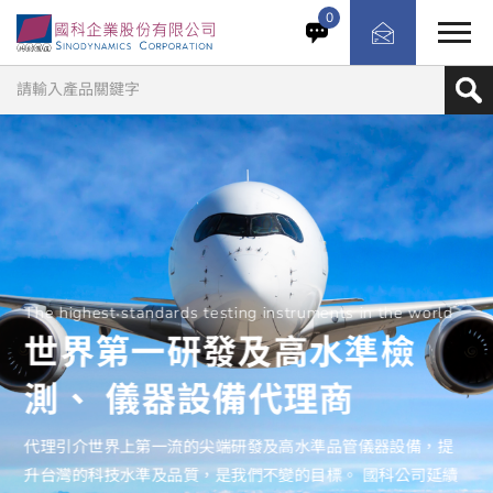
0
The highest standards testing instruments in the world
世界第一研發及高水準檢
測、 儀器設備代理商
代理引介世界上第一流的尖端研發及高水準品管儀器設備，提
升台灣的科技水準及品質，是我們不變的目標。 國科公司延續