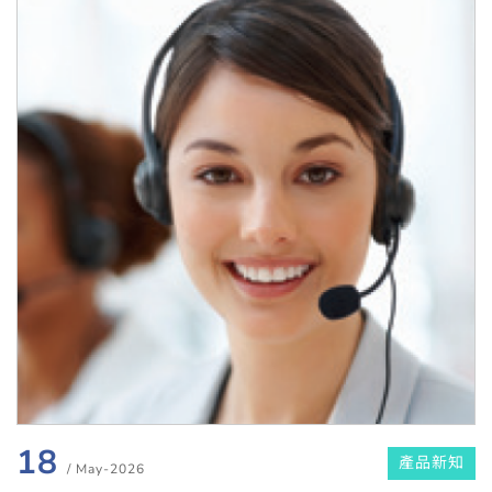
18
產品新知
/ May-2026