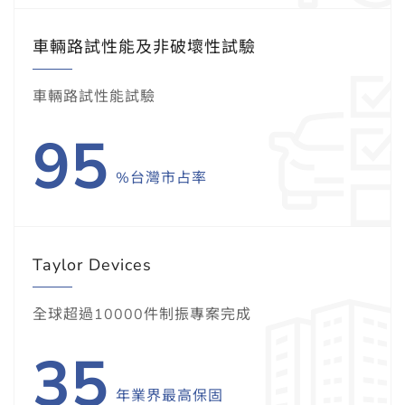
車輛路試性能及非破壞性試驗
車輛路試性能試驗
95
%台灣市占率
Taylor Devices
全球超過10000件制振專案完成
35
年業界最高保固