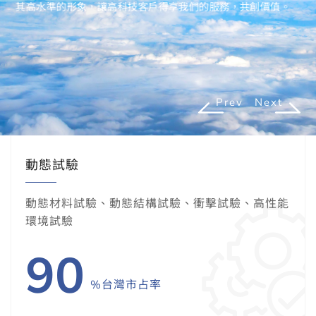
其高水準的形象，讓高科技客戶得享我們的服務，共創價值。
Prev
Next
動態試驗
動態材料試驗、動態結構試驗、衝擊試驗、高性能
環境試驗
90
%台灣市占率