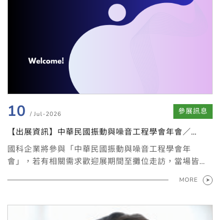
10
參展訊息
/ Jul-2026
【出展資訊】中華民國振動與噪音工程學會年會／
07.24 國立臺北科技大學
國科企業將參與「中華民國振動與噪音工程學會年
會」，若有相關需求歡迎展期間至攤位走訪，當場皆有
工程師可供一對一洽詢
MORE