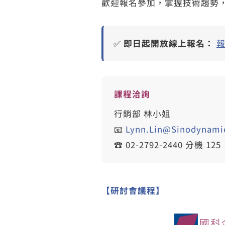
歡迎報名參加，掌握技術趨勢
✅
即日起開放線上報名：
課程洽詢
行銷部 林小姐
📧
Lynn.Lin@Sinodynami
☎️ 02-2792-2440 分機 125
【研討會議程】