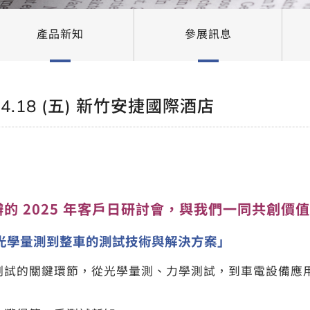
產品新知
參展訊息
18 (五) 新竹安捷國際酒店
的 2025 年客戶日研討會，與我們一同共創價
從光學量測到整車的測試技術與解決方案」
測試的關鍵環節，從光學量測、力學測試，到車電設備應