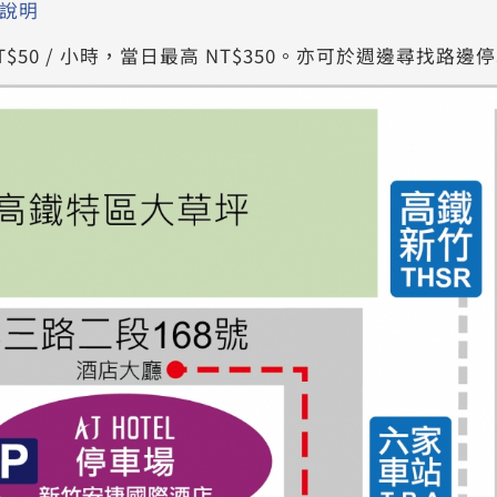
說明
NT$50 / 小時，當日最高 NT$350。亦可於週邊尋找路邊