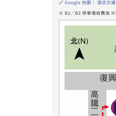
🔗
Google 地圖
｜
酒店交通
※ B2／B3 停車場收費為 