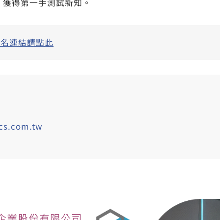
，獲得第一手測試新知。
報名連結請點此
cs.com.tw