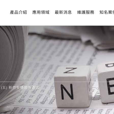
產品介紹
應用領域
最新消息
維護服務
知名案
 (五) 新竹安捷國際酒店