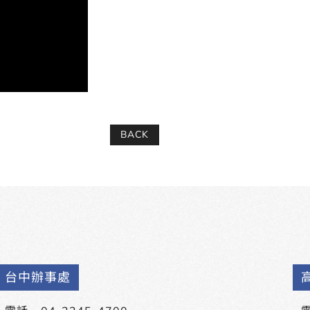
BACK
台中辦事處