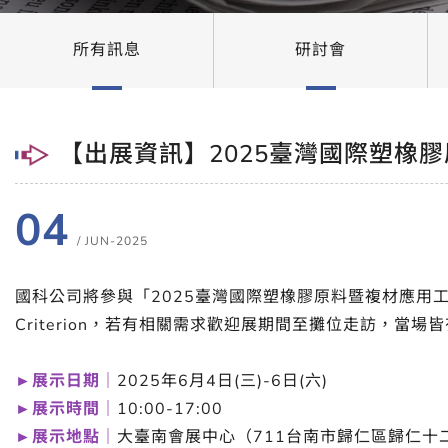
所有訊息
研討會
【出展資訊】2025臺灣國際塑橡膠原
04
/ JUN-2025
國科公司將參與「2025臺灣國際塑橡膠原料暨複材應用工業展
Criterion，若有相關需求歡迎展期間至攤位走訪，當
►展示日期｜
2025年6月4日(三)-6日(六)
►展示時間｜
10:00-17:00
►展示地點｜
大臺南會展中心（711台南市歸仁區歸仁十