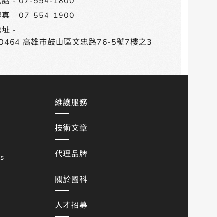
話 -
07-554-1800
真 - 07-554-1900
址 -
80464 高雄市鼓山區文忠路76-5號7樓之3
維護服務
技術文章
s
代理品牌
es
關於國科
人才招募