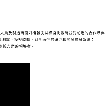
展
開發人員及製造商面對複雜測試模擬挑戰時並肩前進的合作夥伴
產測試、模擬軟體，到全面性的研究和開發模擬系統；
模擬方案的領導者。