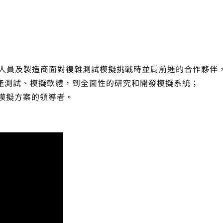
發人員及製造商面對複雜測試模擬挑戰時並肩前進的合作夥伴
產測試、模擬軟體，到全面性的研究和開發模擬系統；
模擬方案的領導者。