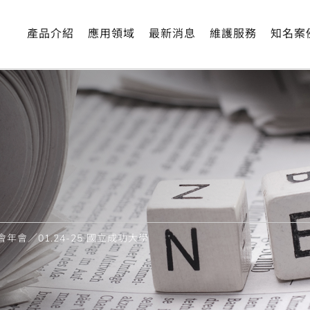
產品介紹
應用領域
最新消息
維護服務
知名案
年會／01.24-25 國立成功大學