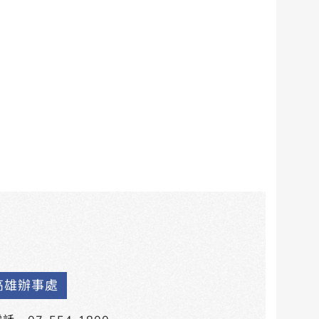
高雄辦事處