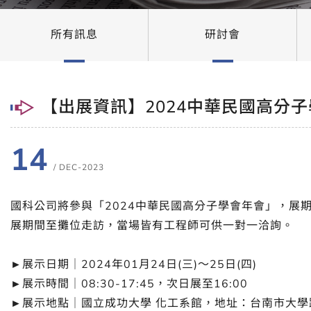
所有訊息
研討會
【出展資訊】2024中華民國高分子學
14
/ DEC-2023
國科公司將參與「2024中華民國高分子學會年會」，展期
展期間至攤位走訪，當場皆有工程師可供一對一洽詢。
►展示日期｜2024年01月24日(三)～25日(四)
►展示時間｜08:30-17:45，次日展至16:00
►展示地點｜國立成功大學 化工系館，地址：台南市大學