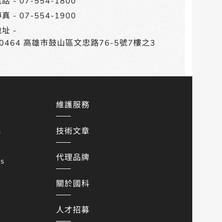
話 -
07-554-1800
真 - 07-554-1900
址 -
80464 高雄市鼓山區文忠路76-5號7樓之3
維護服務
技術文章
s
代理品牌
es
關於國科
人才招募