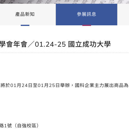
產品新知
參展訊息
會年會／01.24-25 國立成功大學
將於01月24日至01月25日舉辦，國科企業主力展出商品
路1號（自強校區）