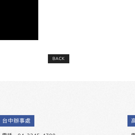
BACK
台中辦事處