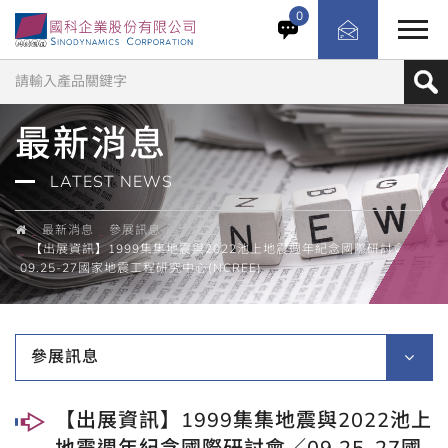
0
最新消息
LATEST NEWS
最新消息
參展訊息
【出展資訊】1999集集地震與2022池上地震週年紀念國際研討會／
09.25-27國家地震工程研究中心(NCREE)
參展訊息
【出展資訊】1999集集地震與2022池上