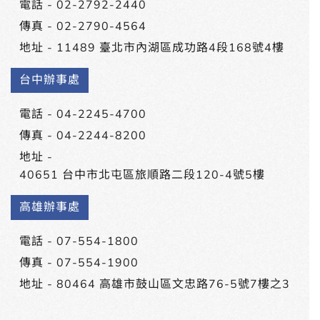
電話 -
02-2792-2440
傳真 - 02-2790-4564
地址 -
11489 臺北市內湖區成功路4段168號4樓
台中辦事處
電話 -
04-2245-4700
傳真 - 04-2244-8200
地址 -
40651 台中市北屯區旅順路二段120-4號5樓
高雄辦事處
電話 -
07-554-1800
傳真 - 07-554-1900
地址 -
80464 高雄市鼓山區文忠路76-5號7樓之3