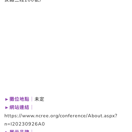
亥路三段200號）
►攤位地點｜
未定
►網站連結｜
https://www.ncree.org/conference/About.aspx?
n=I20230926A0