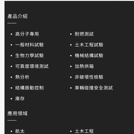
產品介紹
高分子專用
耐燃測試
一般材料試驗
土木工程試驗
生物力學試驗
機械結構試驗
可靠度環境測試
加熱烘箱
熱分析
非破壞性檢驗
結構振動控制
車輛碰撞安全測試
庫存
應用領域
航太
土木工程