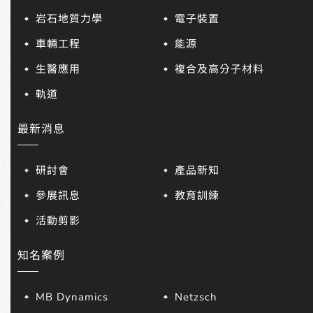
岩石地質力學
電子裝置
車輛工程
能源
生醫應用
複合及高分子材料
軌道
最新消息
研討會
產品新知
參展訊息
教育訓練
活動剪影
知名案例
MB Dynamics
Netzsch