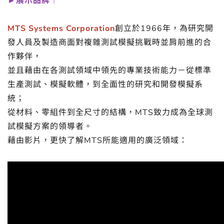
►展示品牌｜
MTS Systems Corporation
創立於1966年，為研究開
發人員及製造商面對複雜測試模擬挑戰時並肩前進的合
作夥伴，
並且藉由在各測試領域中領先的專業技術能力－從標準
生產測試、模擬軟體，到全面性的研究和開發模擬系
統；
從材料、零組件到全尺寸的結構，MTS致力成為全球測
試模擬方案的領導者。
藉由影片，更快了解MTS所能適用的廣泛領域：