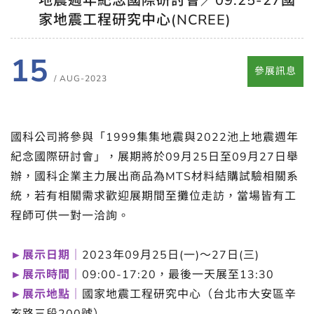
地震週年紀念國際研討會／09.25-27國
家地震工程研究中心(NCREE)
15
參展訊息
/ AUG-2023
國科公司將參與「1999集集地震與2022池上地震週年
紀念國際研討會」，展期將於09月25日至09月27日舉
辦，國科企業主力展出商品為MTS材料結購試驗相關系
統，若有相關需求歡迎展期間至攤位走訪，當場皆有工
程師可供一對一洽詢。
►展示日期｜
2023年09月25日(一)～27日(三)
►展示時間｜
09:00-17:20，最後一天展至13:30
►展示地點｜
國家地震工程研究中心（台北市大安區辛