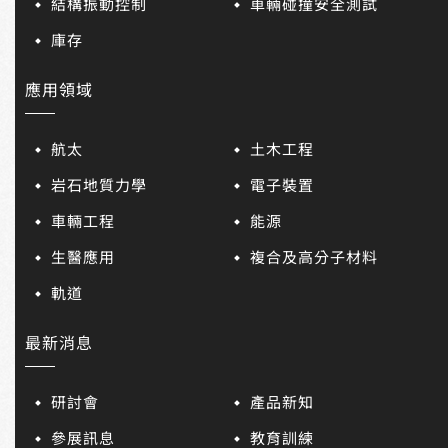
結構振動控制
車輛碰撞安全測試
庫存
應用領域
航太
土木工程
岩石地質力學
電子裝置
車輛工程
能源
生醫應用
複合及高分子材料
軌道
最新消息
研討會
產品新知
參展訊息
教育訓練