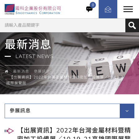
0
最新消息
LATEST NEWS
最新消息
參展訊息
【出展資訊】2022年台灣金屬材料暨精密加工設備展／10.19-21高雄
國際展覽館
參展訊息
【出展資訊】2022年台灣金屬材料暨精