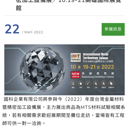
密加工設備展／10.19-21高雄國際展覽
館
22
參展訊息
/ MAY-2022
國科企業有限公司將參與今（2022）年度台灣金屬材料
暨精密加工設備展，主力展出商品為MTS材料試驗相關系
統，若有相關需求歡迎展期間至攤位走訪，當場皆有工程
師可供一對一洽詢。