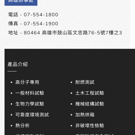
高雄辦事處
電話 -
07-554-1800
傳真 - 07-554-1900
地址 -
80464 高雄市鼓山區文忠路76-5號7樓之3
產品介紹
高分子專用
耐燃測試
一般材料試驗
土木工程試驗
生物力學試驗
機械結構試驗
可靠度環境測試
加熱烘箱
熱分析
非破壞性檢驗