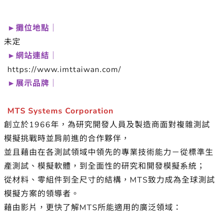
►攤位地點｜
未定
►網站連結｜
https://www.imttaiwan.com/
►展示品牌｜
MTS Systems Corporation
創立於1966年，為研究開發人員及製造商面對複雜測試
模擬挑戰時並肩前進的合作夥伴，
並且藉由在各測試領域中領先的專業技術能力－從標準生
產測試、模擬軟體，到全面性的研究和開發模擬系統；
從材料、零組件到全尺寸的結構，MTS致力成為全球測試
模擬方案的領導者。
藉由影片，更快了解MTS所能適用的廣泛領域：