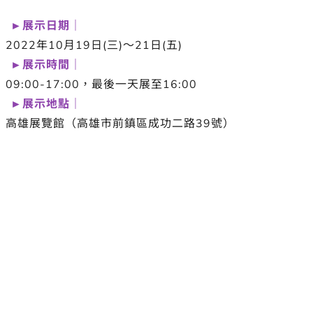
►展示日期｜
2022年10月19日(三)～21日(五)
►展示時間｜
09:00-17:00，最後一天展至16:00
►展示地點｜
高雄展覽館（高雄市前鎮區成功二路39號）