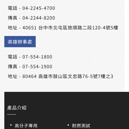
電話 -
04-2245-4700
傳真 - 04-2244-8200
地址 -
40651 台中市北屯區旅順路二段120-4號5樓
高雄辦事處
電話 -
07-554-1800
傳真 - 07-554-1900
地址 -
80464 高雄市鼓山區文忠路76-5號7樓之3
產品介紹
高分子專用
耐燃測試