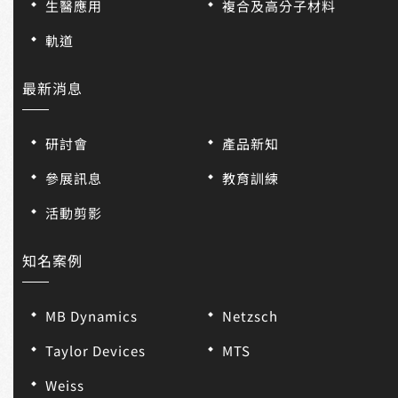
生醫應用
複合及高分子材料
軌道
最新消息
研討會
產品新知
參展訊息
教育訓練
活動剪影
知名案例
MB Dynamics
Netzsch
Taylor Devices
MTS
Weiss