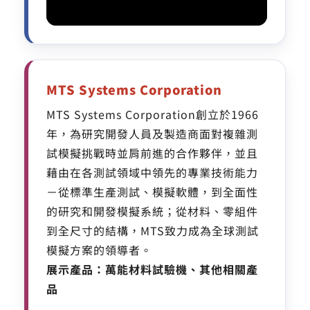
MTS Systems Corporation
MTS Systems Corporation創立於1966
年，為研究開發人員及製造商面對複雜測
試模擬挑戰時並肩前進的合作夥伴，並且
藉由在各測試領域中領先的專業技術能力
－從標準生產測試、模擬軟體，到全面性
的研究和開發模擬系統；從材料、零組件
到全尺寸的結構，MTS致力成為全球測試
模擬方案的領導者。
展示產品：萬能材料試驗機、其他相關產
品