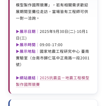
模型製作國際競賽」，若有相關需求歡迎
展期間至攤位走訪，當場皆有工程師可供
一對一洽詢。
►展示日期｜
2025年9月30日(二)-10月1
日(三)
►展示時間｜
09:00-17:00
►展示地點｜
國家地震工程研究中心 臺南
實驗室（
台南市歸仁區中正南路一段2001
號
）
►網站連結｜
2025抗震盃－地震工程模型
製作國際競賽