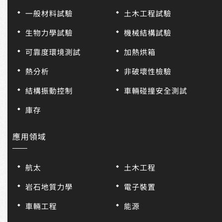
一般材料試驗
土木工程試驗
生物力學試驗
機械結構試驗
可靠度環境測試
加熱烘箱
熱分析
非破壞性檢驗
結構振動控制
車輛碰撞安全測試
庫存
應用領域
航太
土木工程
岩石地質力學
電子裝置
車輛工程
能源