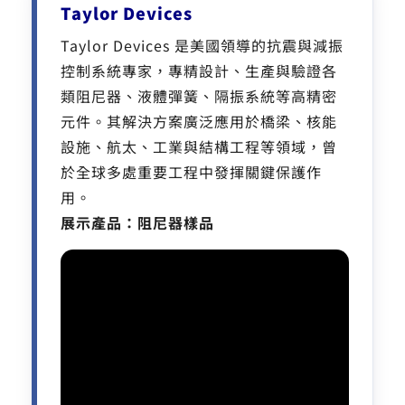
Taylor Devices
Taylor Devices 是美國領導的抗震與減振
控制系統專家，專精設計、生產與驗證各
類阻尼器、液體彈簧、隔振系統等高精密
元件。其解決方案廣泛應用於橋梁、核能
設施、航太、工業與結構工程等領域，曾
於全球多處重要工程中發揮關鍵保護作
用。
展示產品：阻尼器樣品