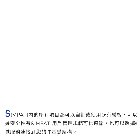
S
!MPATI內的所有項目都可以自訂或使用既有模板，可
據安全性有S!MPATI用戶管理規範可供遵循，也可以選擇透過Act
域服務連接到您的IT基礎架構。