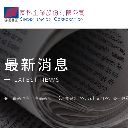
最新消息
LATEST NEWS
最新消息
產品新知
【原廠資訊_Weiss】S!MPATI®－