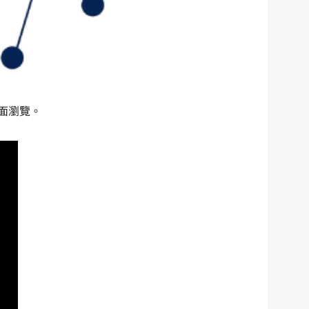
頁面
瀏覽。