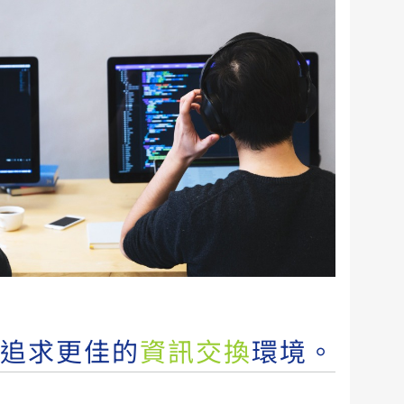
追求
更佳
的
資訊交換
環境。