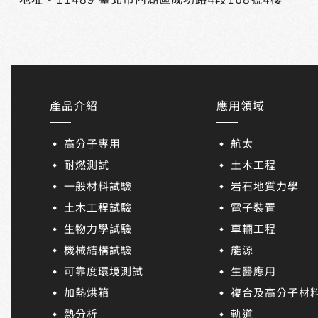
產品介紹
應用領域
高分子專用
航太
耐燃測試
土木工程
一般材料試驗
岩石地質力學
土木工程試驗
電子裝置
生物力學試驗
車輛工程
機械結構試驗
能源
可靠度環境測試
生醫應用
加熱烘箱
複合及高分子材
熱分析
軌道