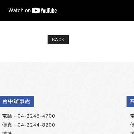
BACK
台中辦事處
電話 -
04-2245-4700
電
傳真 - 04-2244-8200
傳
地址 -
地