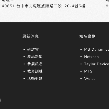
40651 台中市北屯區旅順路二段120-4號5樓
最新消息
知名案例
研討會
MB Dynamic
產品新知
Netzsch
參展訊息
Taylor Devic
教育訓練
MTS
活動剪影
Weiss
料