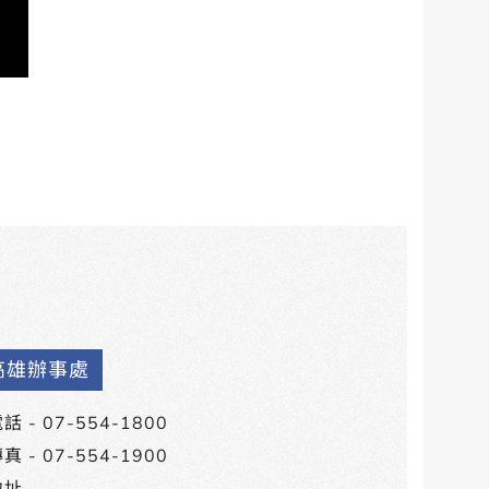
高雄辦事處
話 -
07-554-1800
真 - 07-554-1900
址 -