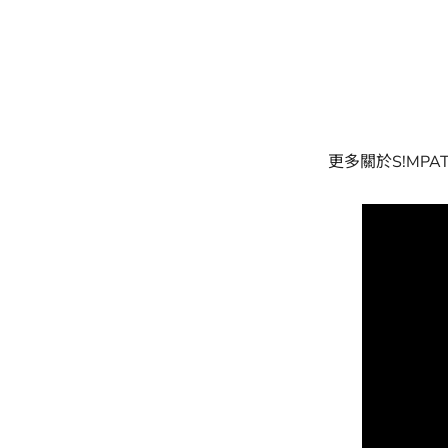
更多關於S!MP