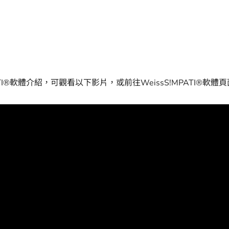
ATI®軟體介紹，可觀看以下影片，或前往Weiss
S!MPATI®軟體