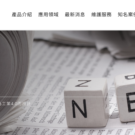
產品介紹
應用領域
最新消息
維護服務
知名案
專為工業4.0而設計