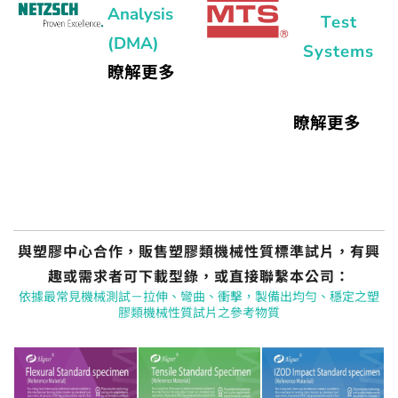
Analysis
Test
(DMA)
Systems
瞭解更多
瞭解更多
與塑膠中心合作，販售塑膠類機械性質標準試片，有興
趣或需求者可下載型錄，或直接聯繫本公司：
依據最常見機械測試－拉伸、彎曲、衝擊，製備出均勻、穩定之塑
膠類機械性質試片之參考物質