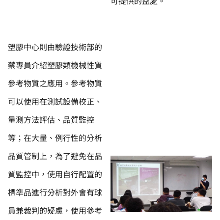
可提供的益處。
塑膠中心則由驗證技術部的
蔡專員介紹塑膠類機械性質
參考物質之應用。參考物質
可以使用在測試設備校正、
量測方法評估、品質監控
等；在大量、例行性的分析
品質管制上，為了避免在品
質監控中，使用自行配置的
標準品進行分析對外會有球
員兼裁判的疑慮，使用參考