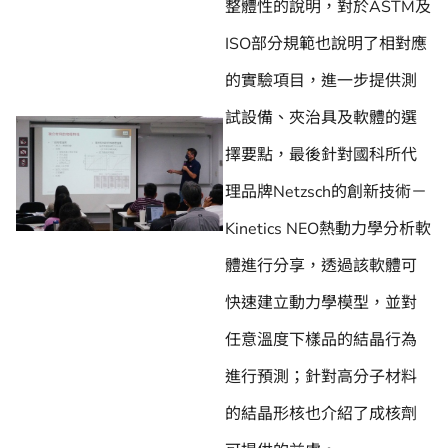
整體性的說明，對於ASTM及
ISO部分規範也說明了相對應
的實驗項目，進一步提供測
試設備、夾治具及軟體的選
擇要點，最後針對國科所代
理品牌Netzsch的創新技術－
Kinetics NEO熱動力學分析軟
體進行分享，透過該軟體可
快速建立動力學模型，並對
任意溫度下樣品的結晶行為
進行預測；針對高分子材料
的結晶形核也介紹了成核劑