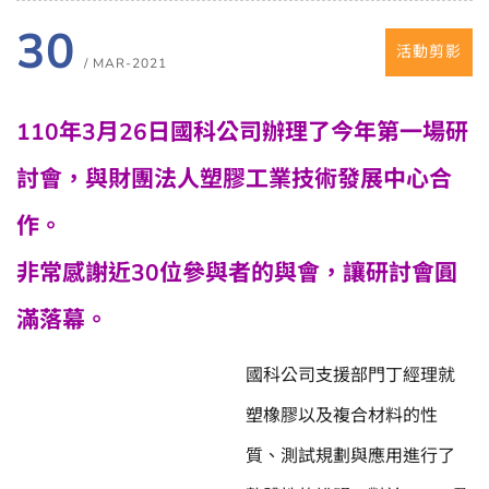
30
活動剪影
/ MAR-2021
110年3月26日國科公司辦理了今年第一場研
討會，與財團法人塑膠工業技術發展中心合
作。
非常感謝近30位參與者的與會，讓研討會圓
滿落幕。
國科公司支援部門丁經理就
塑橡膠以及複合材料的性
質、測試規劃與應用進行了