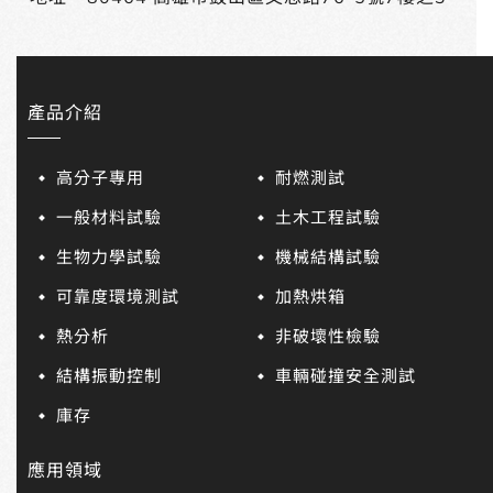
產品介紹
高分子專用
耐燃測試
一般材料試驗
土木工程試驗
生物力學試驗
機械結構試驗
可靠度環境測試
加熱烘箱
熱分析
非破壞性檢驗
結構振動控制
車輛碰撞安全測試
庫存
應用領域