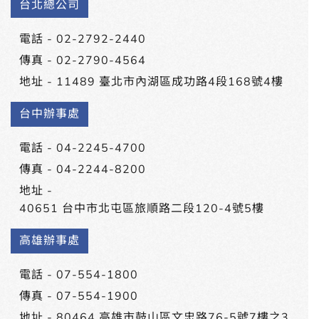
台北總公司
電話 -
02-2792-2440
傳真 - 02-2790-4564
地址 -
11489 臺北市內湖區成功路4段168號4樓
台中辦事處
電話 -
04-2245-4700
傳真 - 04-2244-8200
地址 -
40651 台中市北屯區旅順路二段120-4號5樓
高雄辦事處
電話 -
07-554-1800
傳真 - 07-554-1900
地址 -
80464 高雄市鼓山區文忠路76-5號7樓之3