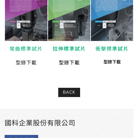
彎曲標準試片
拉伸標準試片
衝擊標
準試片
型錄下載
型錄下載
型錄下載
BACK
國科企業股份有限公司