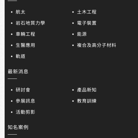
航太
土木工程
岩石地質力學
電子裝置
車輛工程
能源
生醫應用
複合及高分子材料
軌道
最新消息
研討會
產品新知
參展訊息
教育訓練
活動剪影
知名案例