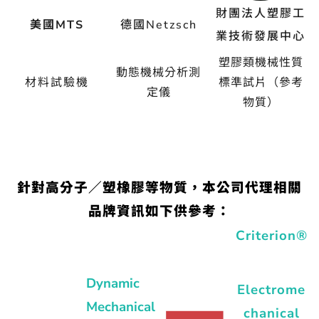
財團法人塑膠工
美國MTS
德國Netzsch
業技術發展中心
塑膠類機械性質
動態機械分析測
材料試驗機
標準試片（參考
定儀
物質）
針對高分子／塑橡膠等物質，本公司代理相關
品牌資訊如下供參考：
Criterion®
Dynamic
Electrome
Mechanical
chanical