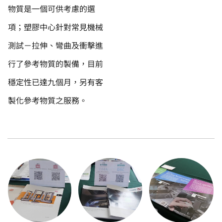
物質是一個可供考慮的選
項；塑膠中心針對常見機械
測試－拉伸、彎曲及衝擊進
行了參考物質的製備，目前
穩定性已達九個月，另有客
製化參考物質之服務。